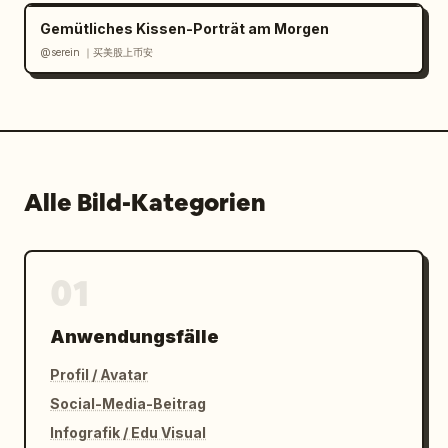
Gemütliches Kissen-Porträt am Morgen
@serein ｜买美股上币安
Alle Bild-Kategorien
01
Anwendungsfälle
Profil / Avatar
Social-Media-Beitrag
Infografik / Edu Visual