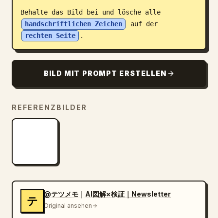
Behalte das Bild bei und lösche alle 
Blog
handschriftlichen Zeichen
 auf der 
rechten Seite
.
Updates
BILD MIT PROMPT ERSTELLEN
REFERENZBILDER
@テツメモ｜AI図解×検証｜Newsletter
テ
Original ansehen