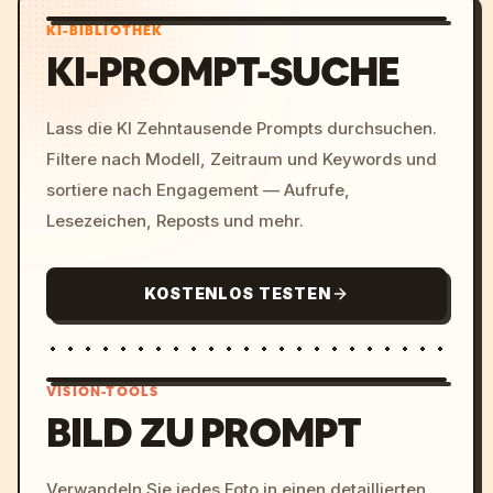
KI-BIBLIOTHEK
KI-PROMPT-SUCHE
Lass die KI Zehntausende Prompts durchsuchen.
Filtere nach Modell, Zeitraum und Keywords und
sortiere nach Engagement — Aufrufe,
Lesezeichen, Reposts und mehr.
KOSTENLOS TESTEN
VISION-TOOLS
BILD ZU PROMPT
/imagine prompt: cinemati
Verwandeln Sie jedes Foto in einen detaillierten