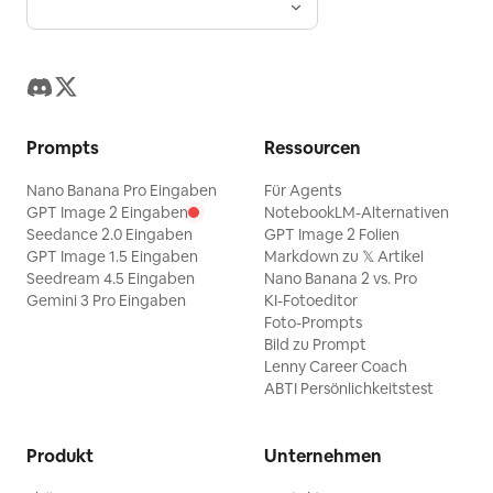
Prompts
Ressourcen
Nano Banana Pro Eingaben
Für Agents
GPT Image 2 Eingaben
NotebookLM-Alternativen
Seedance 2.0 Eingaben
GPT Image 2 Folien
GPT Image 1.5 Eingaben
Markdown zu 𝕏 Artikel
Seedream 4.5 Eingaben
Nano Banana 2 vs. Pro
Gemini 3 Pro Eingaben
KI-Fotoeditor
Foto-Prompts
Bild zu Prompt
Lenny Career Coach
ABTI Persönlichkeitstest
Produkt
Unternehmen