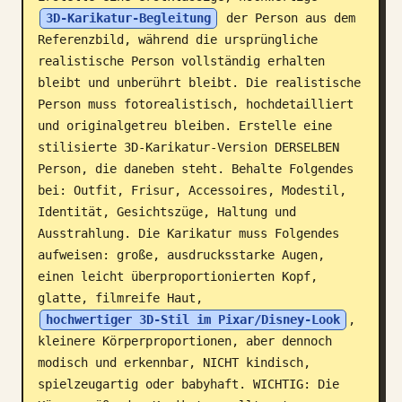
3D-Karikatur-Begleitung
 der Person aus dem 
Blog
Referenzbild, während die ursprüngliche 
realistische Person vollständig erhalten 
Updates
bleibt und unberührt bleibt. Die realistische 
Person muss fotorealistisch, hochdetailliert 
und originalgetreu bleiben. Erstelle eine 
stilisierte 3D-Karikatur-Version DERSELBEN 
Person, die daneben steht. Behalte Folgendes 
bei: Outfit, Frisur, Accessoires, Modestil, 
Identität, Gesichtszüge, Haltung und 
Ausstrahlung. Die Karikatur muss Folgendes 
aufweisen: große, ausdrucksstarke Augen, 
einen leicht überproportionierten Kopf, 
glatte, filmreife Haut, 
hochwertiger 3D-Stil im Pixar/Disney-Look
, 
kleinere Körperproportionen, aber dennoch 
modisch und erkennbar, NICHT kindisch, 
spielzeugartig oder babyhaft. WICHTIG: Die 