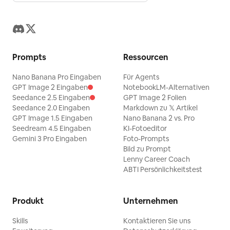
Prompts
Ressourcen
Nano Banana Pro Eingaben
Für Agents
GPT Image 2 Eingaben
NotebookLM-Alternativen
Seedance 2.5 Eingaben
GPT Image 2 Folien
Seedance 2.0 Eingaben
Markdown zu 𝕏 Artikel
GPT Image 1.5 Eingaben
Nano Banana 2 vs. Pro
Seedream 4.5 Eingaben
KI-Fotoeditor
Gemini 3 Pro Eingaben
Foto-Prompts
Bild zu Prompt
Lenny Career Coach
ABTI Persönlichkeitstest
Produkt
Unternehmen
Skills
Kontaktieren Sie uns