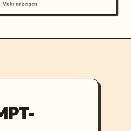
Mehr anzeigen
MPT-