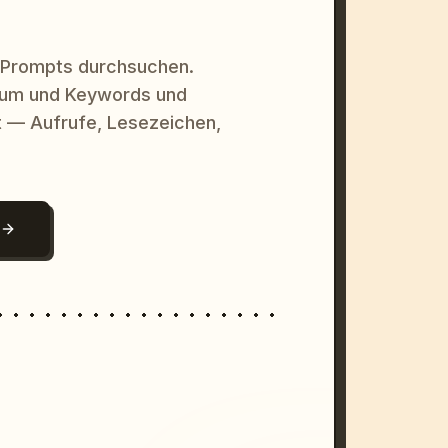
 Prompts durchsuchen.
raum und Keywords und
 — Aufrufe, Lesezeichen,
N