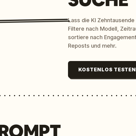
Lass die KI Zehntausende
Filtere nach Modell, Zeit
sortiere nach Engagement
Reposts und mehr.
KOSTENLOS TESTE
PROMPT