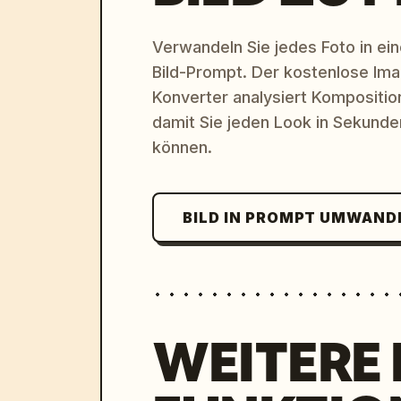
Verwandeln Sie jedes Foto in eine
Bild-Prompt. Der kostenlose Im
Konverter analysiert Komposition,
damit Sie jeden Look in Sekund
können.
BILD IN PROMPT UMWAND
WEITERE