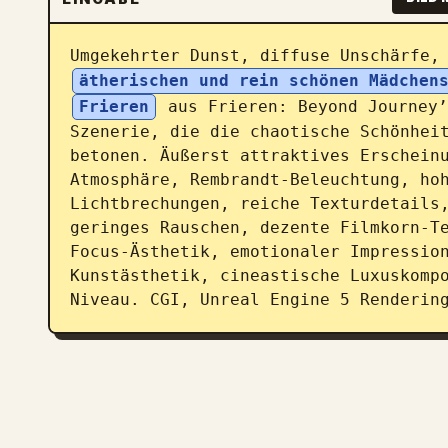
Umgekehrter Dunst, diffuse Unschärfe,
ätherischen und rein schönen Mädchen
Frieren
 aus Frieren: Beyond Journey’
Szenerie, die die chaotische Schönheit
betonen. Äußerst attraktives Erscheinu
Atmosphäre, Rembrandt-Beleuchtung, hoh
Lichtbrechungen, reiche Texturdetails,
geringes Rauschen, dezente Filmkorn-T
Focus-Ästhetik, emotionaler Impression
Kunstästhetik, cineastische Luxuskomp
Niveau. CGI, Unreal Engine 5 Renderin