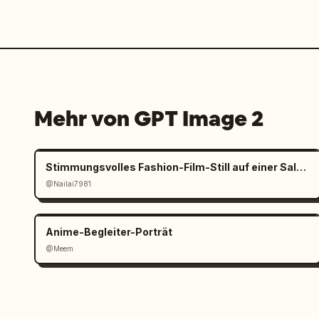
Mehr von GPT Image 2
Stimmungsvolles Fashion-Film-Still auf einer Salzpfanne
@Nailai7981
Anime-Begleiter-Porträt
@Meem