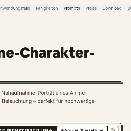
nwendungsfälle
Fähigkeiten
Prompts
Preise
Download
B
me-Charakter-
es Nahaufnahme-Porträt eines Anime-
 Beleuchtung – perfekt für hochwertige
MIT PROMPT ERSTELLEN
Vor der Übersetzung