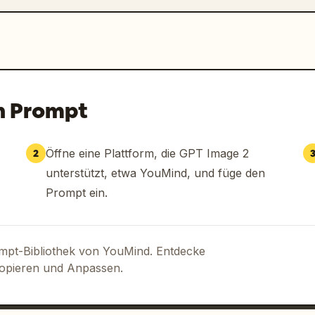
n Prompt
Öffne eine Plattform, die GPT Image 2
2
unterstützt, etwa YouMind, und füge den
Prompt ein.
ompt-Bibliothek von YouMind. Entdecke
Kopieren und Anpassen.