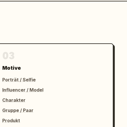
03
Motive
Porträt / Selfie
Influencer / Model
Charakter
Gruppe / Paar
Produkt