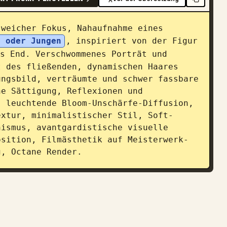
 weicher Fokus, Nahaufnahme eines 
s oder Jungen
, inspiriert von der Figur 
s End. Verschwommenes Porträt und 
 des fließenden, dynamischen Haares 
ngsbild, verträumte und schwer fassbare 
e Sättigung, Reflexionen und 
 leuchtende Bloom-Unschärfe-Diffusion, 
extur, minimalistischer Stil, Soft-
ismus, avantgardistische visuelle 
osition, Filmästhetik auf Meisterwerk-
g, Octane Render.