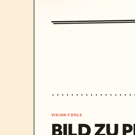
VISION-TOOLS
BILD ZU 