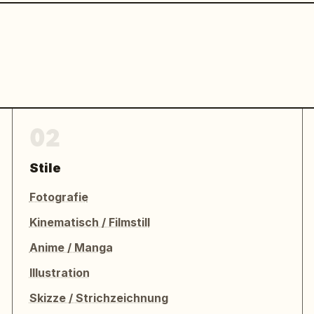
02
Stile
Fotografie
Kinematisch / Filmstill
Anime / Manga
Illustration
Skizze / Strichzeichnung