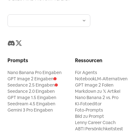
Prompts
Ressourcen
Nano Banana Pro Eingaben
Für Agents
GPT Image 2 Eingaben
NotebookLM-Alternativen
Seedance 2.5 Eingaben
GPT Image 2 Folien
Seedance 2.0 Eingaben
Markdown zu 𝕏 Artikel
GPT Image 1.5 Eingaben
Nano Banana 2 vs. Pro
Seedream 4.5 Eingaben
KI-Fotoeditor
Gemini 3 Pro Eingaben
Foto-Prompts
Bild zu Prompt
Lenny Career Coach
ABTI Persönlichkeitstest