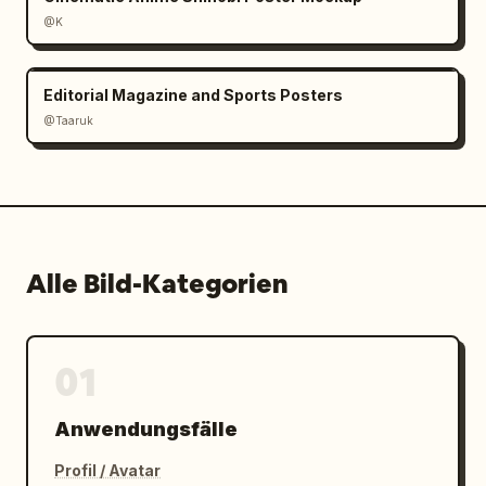
@K
Editorial Magazine and Sports Posters
@Taaruk
Alle Bild-Kategorien
01
Anwendungsfälle
Profil / Avatar