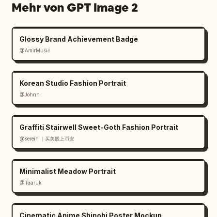
Mehr von GPT Image 2
Glossy Brand Achievement Badge
@AmirMušić
Korean Studio Fashion Portrait
@Johnn
Graffiti Stairwell Sweet-Goth Fashion Portrait
@serein ｜买美股上币安
Minimalist Meadow Portrait
@Taaruk
Cinematic Anime Shinobi Poster Mockup