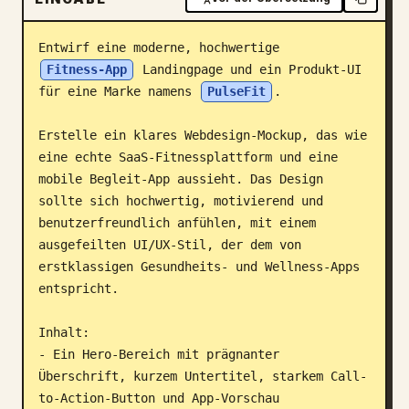
Blog
Entwirf eine moderne, hochwertige 
Fitness-App
 Landingpage und ein Produkt-UI 
Updates
für eine Marke namens 
PulseFit
.

Erstelle ein klares Webdesign-Mockup, das wie 
eine echte SaaS-Fitnessplattform und eine 
mobile Begleit-App aussieht. Das Design 
sollte sich hochwertig, motivierend und 
benutzerfreundlich anfühlen, mit einem 
ausgefeilten UI/UX-Stil, der dem von 
erstklassigen Gesundheits- und Wellness-Apps 
entspricht.

Inhalt:

- Ein Hero-Bereich mit prägnanter 
Überschrift, kurzem Untertitel, starkem Call-
to-Action-Button und App-Vorschau
