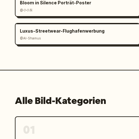
Bloom in Silence Porträt-Poster
@小小东
Luxus-Streetwear-Flughafenwerbung
@Al-Shamus
Alle Bild-Kategorien
01