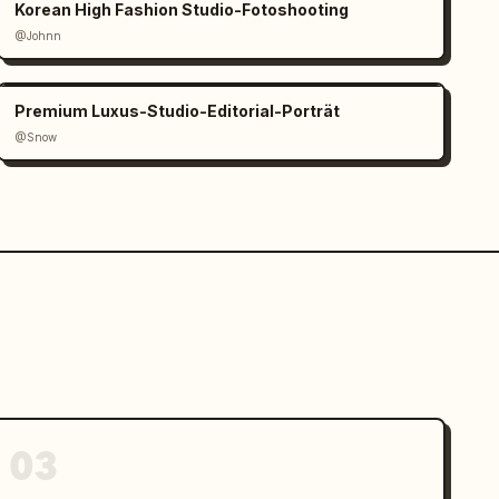
Korean High Fashion Studio-Fotoshooting
@Johnn
Premium Luxus-Studio-Editorial-Porträt
@Snow
03