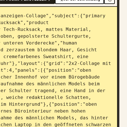
anzeigen-Collage","subject":{"primary 
ucksack","product 
 Tech-Rucksack, mattes Material, 
oben, gepolsterte Schultergurte, 
 unteren Vorderecke","human 
d zerzaustem blondem Haar, Gesicht 
 cremefarbenes Sweatshirt, eine 
uhr"},"layout":{"grid":"2x2-Collage mit 
t":4,"panels":[{"position":"oben 
cher Innenhof vor einem Bürogebäude 
aufnahme des männlichen Models beim 
er Schulter tragend, eine Hand in der 
, weiche redaktionelle Schatten, 
im Hintergrund"},{"position":"oben 
rnes Bürointerieur neben hohen 
ahme des männlichen Models, das hinter 
chen Laptop in den geöffneten schwarzen 