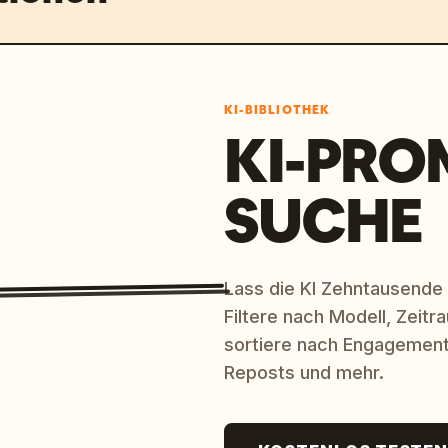
KI-BIBLIOTHEK
KI-PRO
SUCHE
Lass die KI Zehntausende
Filtere nach Modell, Zeit
sortiere nach Engagement
Reposts und mehr.