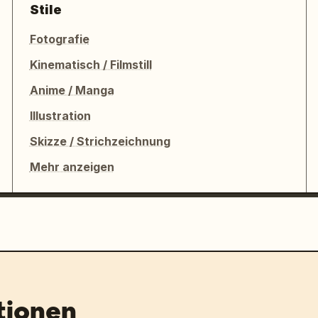
Stile
Fotografie
Kinematisch / Filmstill
Anime / Manga
Illustration
Skizze / Strichzeichnung
Mehr anzeigen
tionen