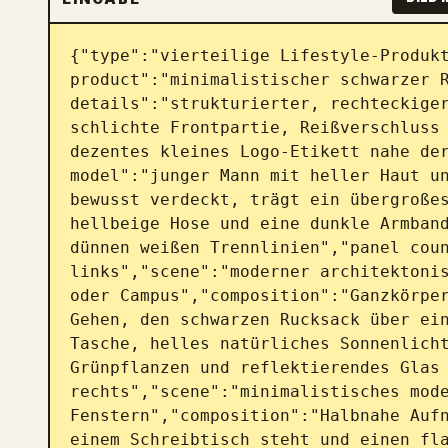
{"type":"vierteilige Lifestyle-Produkt
product":"minimalistischer schwarzer R
details":"strukturierter, rechteckiger
schlichte Frontpartie, Reißverschluss 
dezentes kleines Logo-Etikett nahe der
model":"junger Mann mit heller Haut un
bewusst verdeckt, trägt ein übergroßes
hellbeige Hose und eine dunkle Armband
dünnen weißen Trennlinien","panel coun
links","scene":"moderner architektonis
oder Campus","composition":"Ganzkörper
Gehen, den schwarzen Rucksack über ein
Tasche, helles natürliches Sonnenlicht
Grünpflanzen und reflektierendes Glas 
rechts","scene":"minimalistisches mode
Fenstern","composition":"Halbnahe Aufn
einem Schreibtisch steht und einen fla