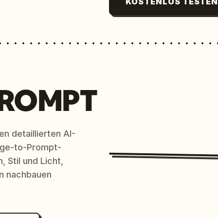
KOSTENLOS TESTE
PROMPT
n detaillierten AI-
age-to-Prompt-
 Stil und Licht,
en nachbauen