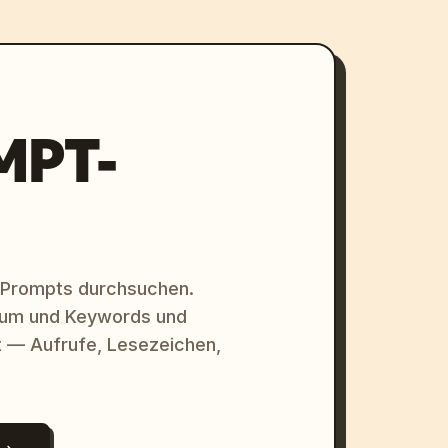
MPT-
 Prompts durchsuchen.
raum und Keywords und
 — Aufrufe, Lesezeichen,