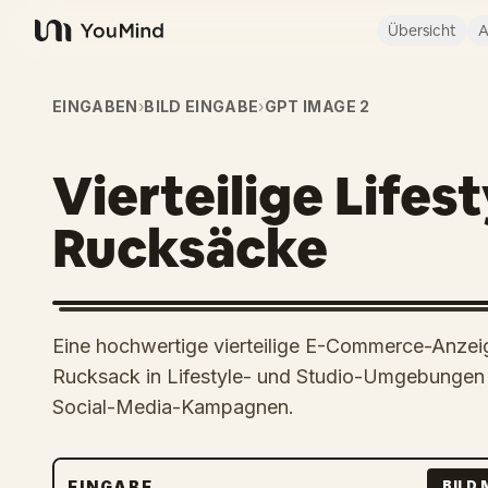
Übersicht
A
YouMind
EINGABEN
›
BILD EINGABE
›
GPT IMAGE 2
Vierteilige Lifes
Rucksäcke
Eine hochwertige vierteilige E-Commerce-Anzeig
Rucksack in Lifestyle- und Studio-Umgebungen z
Social-Media-Kampagnen.
EINGABE
BILD 