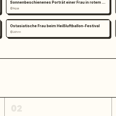
Sonnenbeschienenes Porträt einer Frau in rotem Satin
@Aqsa
Ostasiatische Frau beim Heißluftballon-Festival
@Johnn
02