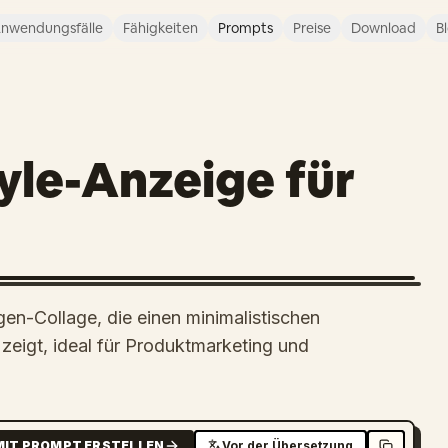
nwendungsfälle
Fähigkeiten
Prompts
Preise
Download
B
tyle-Anzeige für
en-Collage, die einen minimalistischen
eigt, ideal für Produktmarketing und
MIT PROMPT ERSTELLEN
Vor der Übersetzung