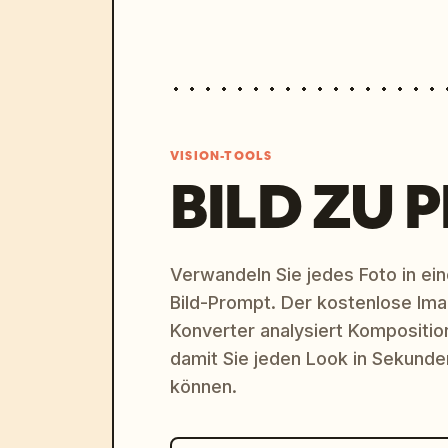
VISION-TOOLS
BILD ZU 
Verwandeln Sie jedes Foto in eine
Bild-Prompt. Der kostenlose Im
Konverter analysiert Komposition,
damit Sie jeden Look in Sekund
können.