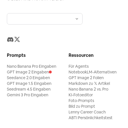
Prompts
Ressourcen
Nano Banana Pro Eingaben
Für Agents
GPT Image 2 Eingaben
NotebookLM-Alternativen
Seedance 2.0 Eingaben
GPT Image 2 Folien
GPT Image 1.5 Eingaben
Markdown zu 𝕏 Artikel
Seedream 4.5 Eingaben
Nano Banana 2 vs. Pro
Gemini 3 Pro Eingaben
KI-Fotoeditor
Foto-Prompts
Bild zu Prompt
Lenny Career Coach
ABTI Persönlichkeitstest