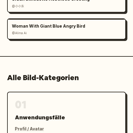
@小小东
Woman With Giant Blue Angry Bird
@Alina Ai
Alle Bild-Kategorien
01
Anwendungsfälle
Profil / Avatar