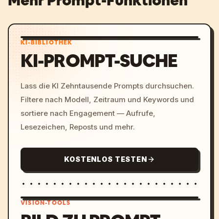
Mehr Prompt-Funktionen
KI-BIBLIOTHEK
KI-PROMPT-SUCHE
Lass die KI Zehntausende Prompts durchsuchen.
Filtere nach Modell, Zeitraum und Keywords und
sortiere nach Engagement — Aufrufe,
Lesezeichen, Reposts und mehr.
KOSTENLOS TESTEN
VISION-TOOLS