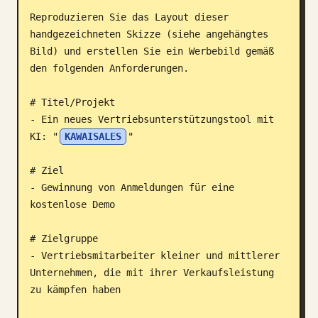
Reproduzieren Sie das Layout dieser 
Blog
handgezeichneten Skizze (siehe angehängtes 
Bild) und erstellen Sie ein Werbebild gemäß 
Updates
den folgenden Anforderungen.

# Titel/Projekt

- Ein neues Vertriebsunterstützungstool mit 
KI: "
KAWAISALES
"

# Ziel

- Gewinnung von Anmeldungen für eine 
kostenlose Demo

# Zielgruppe

- Vertriebsmitarbeiter kleiner und mittlerer 
Unternehmen, die mit ihrer Verkaufsleistung 
zu kämpfen haben
