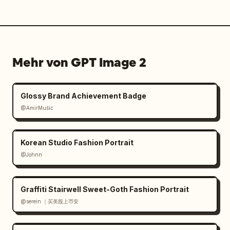
Mehr von GPT Image 2
Glossy Brand Achievement Badge
@AmirMušić
Korean Studio Fashion Portrait
@Johnn
Graffiti Stairwell Sweet-Goth Fashion Portrait
@serein ｜买美股上币安