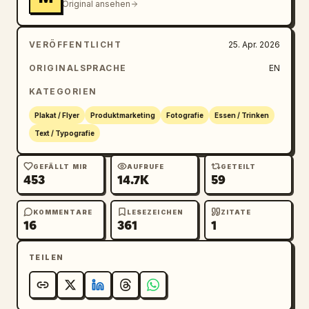
Original ansehen
VERÖFFENTLICHT
25. Apr. 2026
ORIGINALSPRACHE
EN
KATEGORIEN
Plakat / Flyer
Produktmarketing
Fotografie
Essen / Trinken
Text / Typografie
GEFÄLLT MIR
AUFRUFE
GETEILT
453
14.7K
59
KOMMENTARE
LESEZEICHEN
ZITATE
16
361
1
TEILEN