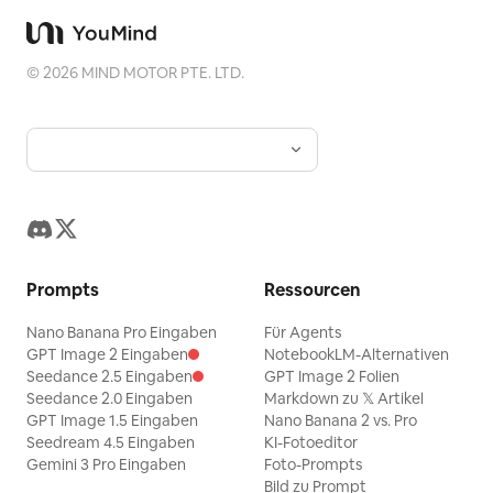
©
2026
MIND MOTOR PTE. LTD.
Prompts
Ressourcen
Nano Banana Pro Eingaben
Für Agents
GPT Image 2 Eingaben
NotebookLM-Alternativen
Seedance 2.5 Eingaben
GPT Image 2 Folien
Seedance 2.0 Eingaben
Markdown zu 𝕏 Artikel
GPT Image 1.5 Eingaben
Nano Banana 2 vs. Pro
Seedream 4.5 Eingaben
KI-Fotoeditor
Gemini 3 Pro Eingaben
Foto-Prompts
Bild zu Prompt