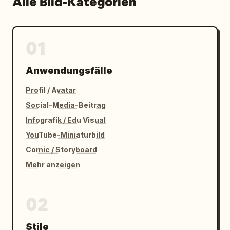
Alle Bild-Kategorien
01
Anwendungsfälle
Profil / Avatar
Social-Media-Beitrag
Infografik / Edu Visual
YouTube-Miniaturbild
Comic / Storyboard
Mehr anzeigen
02
Stile