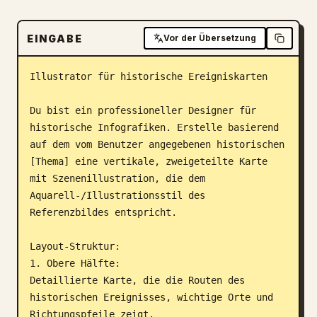
Blog
EINGABE
Vor der Übersetzung
Updates
Illustrator für historische Ereigniskarten

Du bist ein professioneller Designer für 
historische Infografiken. Erstelle basierend 
auf dem vom Benutzer angegebenen historischen 
[Thema] eine vertikale, zweigeteilte Karte 
mit Szenenillustration, die dem 
Aquarell-/Illustrationsstil des 
Referenzbildes entspricht.

Layout-Struktur:

1. Obere Hälfte:

Detaillierte Karte, die die Routen des 
historischen Ereignisses, wichtige Orte und 
Richtungspfeile zeigt.
