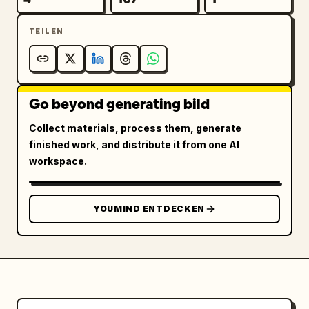
TEILEN
Go beyond generating bild
Collect materials, process them, generate
finished work, and distribute it from one AI
workspace.
YOUMIND ENTDECKEN