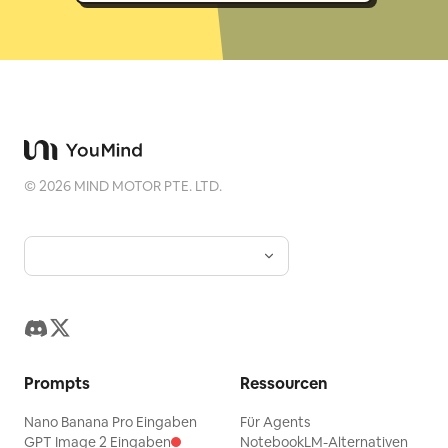
©
2026
MIND MOTOR PTE. LTD.
Prompts
Ressourcen
Nano Banana Pro Eingaben
Für Agents
GPT Image 2 Eingaben
NotebookLM-Alternativen