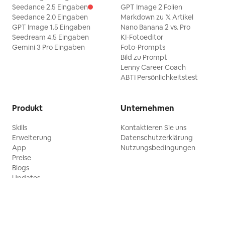
Seedance 2.5 Eingaben
GPT Image 2 Folien
Seedance 2.0 Eingaben
Markdown zu 𝕏 Artikel
GPT Image 1.5 Eingaben
Nano Banana 2 vs. Pro
Seedream 4.5 Eingaben
KI-Fotoeditor
Gemini 3 Pro Eingaben
Foto-Prompts
Bild zu Prompt
Lenny Career Coach
ABTI Persönlichkeitstest
Produkt
Unternehmen
Skills
Kontaktieren Sie uns
Erweiterung
Datenschutzerklärung
App
Nutzungsbedingungen
Preise
Blogs
Updates