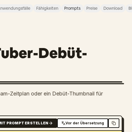
nwendungsfälle
Fähigkeiten
Prompts
Preise
Download
B
Tuber-Debüt-
ream-Zeitplan oder ein Debüt-Thumbnail für
MIT PROMPT ERSTELLEN
Vor der Übersetzung