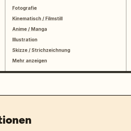
Fotografie
Kinematisch / Filmstill
Anime / Manga
Illustration
Skizze / Strichzeichnung
Mehr anzeigen
tionen