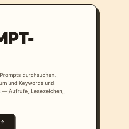
MPT-
 Prompts durchsuchen.
raum und Keywords und
 — Aufrufe, Lesezeichen,
N