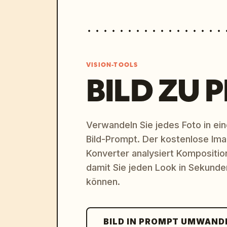
VISION-TOOLS
BILD ZU 
Verwandeln Sie jedes Foto in eine
Bild-Prompt. Der kostenlose Im
Konverter analysiert Komposition,
damit Sie jeden Look in Sekund
können.
BILD IN PROMPT UMWAND