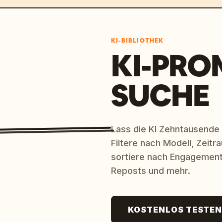
KI-BIBLIOTHEK
KI-PRO
SUCHE
Lass die KI Zehntausende
Filtere nach Modell, Zeit
sortiere nach Engagement
Reposts und mehr.
KOSTENLOS TESTE