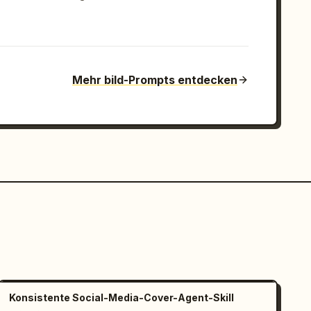
Mehr bild-Prompts entdecken
Konsistente Social-Media-Cover-Agent-Skill