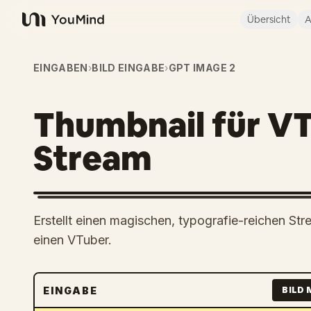
Übersicht
A
YouMind
EINGABEN
›
BILD EINGABE
›
GPT IMAGE 2
Thumbnail für V
Stream
Erstellt einen magischen, typografie-reichen St
einen VTuber.
EINGABE
BILD 