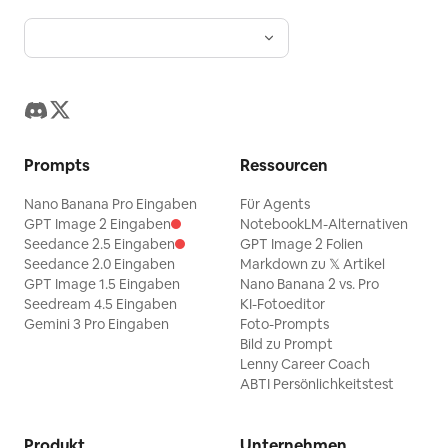
Prompts
Ressourcen
Nano Banana Pro Eingaben
Für Agents
GPT Image 2 Eingaben
NotebookLM-Alternativen
Seedance 2.5 Eingaben
GPT Image 2 Folien
Seedance 2.0 Eingaben
Markdown zu 𝕏 Artikel
GPT Image 1.5 Eingaben
Nano Banana 2 vs. Pro
Seedream 4.5 Eingaben
KI-Fotoeditor
Gemini 3 Pro Eingaben
Foto-Prompts
Bild zu Prompt
Lenny Career Coach
ABTI Persönlichkeitstest
Produkt
Unternehmen