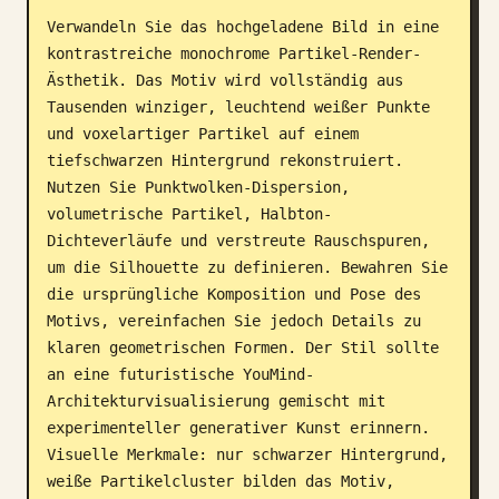
Verwandeln Sie das hochgeladene Bild in eine 
Blog
kontrastreiche monochrome Partikel-Render-
Ästhetik. Das Motiv wird vollständig aus 
Updates
Tausenden winziger, leuchtend weißer Punkte 
und voxelartiger Partikel auf einem 
tiefschwarzen Hintergrund rekonstruiert. 
Nutzen Sie Punktwolken-Dispersion, 
volumetrische Partikel, Halbton-
Dichteverläufe und verstreute Rauschspuren, 
um die Silhouette zu definieren. Bewahren Sie 
die ursprüngliche Komposition und Pose des 
Motivs, vereinfachen Sie jedoch Details zu 
klaren geometrischen Formen. Der Stil sollte 
an eine futuristische YouMind-
Architekturvisualisierung gemischt mit 
experimenteller generativer Kunst erinnern. 
Visuelle Merkmale: nur schwarzer Hintergrund, 
weiße Partikelcluster bilden das Motiv, 