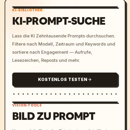
KI-BIBLIOTHEK
KI-PROMPT-SUCHE
Lass die KI Zehntausende Prompts durchsuchen.
Filtere nach Modell, Zeitraum und Keywords und
sortiere nach Engagement — Aufrufe,
Lesezeichen, Reposts und mehr.
KOSTENLOS TESTEN
VISION-TOOLS
BILD ZU PROMPT
/imagine prompt: cinemati