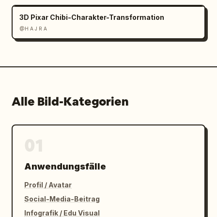
3D Pixar Chibi-Charakter-Transformation
@H A J R A
Alle Bild-Kategorien
01
Anwendungsfälle
Profil / Avatar
Social-Media-Beitrag
Infografik / Edu Visual