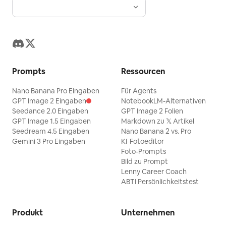
Prompts
Ressourcen
Nano Banana Pro Eingaben
Für Agents
GPT Image 2 Eingaben
NotebookLM-Alternativen
Seedance 2.0 Eingaben
GPT Image 2 Folien
GPT Image 1.5 Eingaben
Markdown zu 𝕏 Artikel
Seedream 4.5 Eingaben
Nano Banana 2 vs. Pro
Gemini 3 Pro Eingaben
KI-Fotoeditor
Foto-Prompts
Bild zu Prompt
Lenny Career Coach
ABTI Persönlichkeitstest
Produkt
Unternehmen