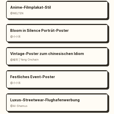
Anime-Filmplakat-Stil
@MELTEN
Bloom in Silence Porträt-Poster
@小小东
Vintage-Poster zum chinesischen Idiom
@楊哥 | Yang Onchain
Festliches Event-Poster
@小小东
Luxus-Streetwear-Flughafenwerbung
@Al-Shamus