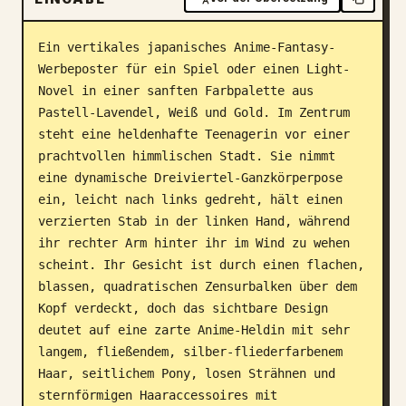
Blog
Ein vertikales japanisches Anime-Fantasy-
Werbeposter für ein Spiel oder einen Light-
Updates
Novel in einer sanften Farbpalette aus 
Pastell-Lavendel, Weiß und Gold. Im Zentrum 
steht eine heldenhafte Teenagerin vor einer 
prachtvollen himmlischen Stadt. Sie nimmt 
eine dynamische Dreiviertel-Ganzkörperpose 
ein, leicht nach links gedreht, hält einen 
verzierten Stab in der linken Hand, während 
ihr rechter Arm hinter ihr im Wind zu wehen 
scheint. Ihr Gesicht ist durch einen flachen, 
blassen, quadratischen Zensurbalken über dem 
Kopf verdeckt, doch das sichtbare Design 
deutet auf eine zarte Anime-Heldin mit sehr 
langem, fließendem, silber-fliederfarbenem 
Haar, seitlichem Pony, losen Strähnen und 
sternförmigen Haaraccessoires mit 