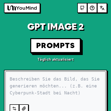
GPT IMAGE 2
PROMPTS
Täglich aktualisiert