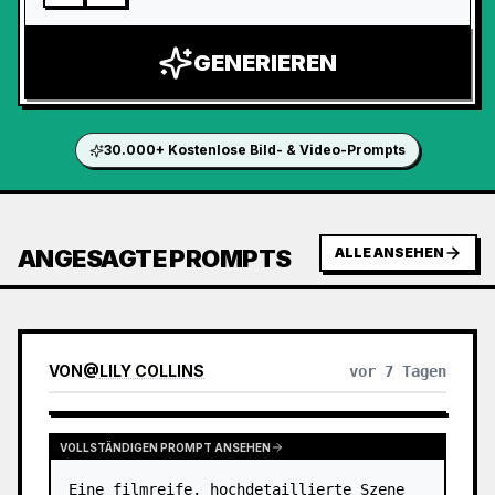
GENERIEREN
30.000+ Kostenlose Bild- & Video-Prompts
ANGESAGTE PROMPTS
ALLE ANSEHEN
VON
@
LILY COLLINS
vor 7 Tagen
VOLLSTÄNDIGEN PROMPT ANSEHEN
Eine filmreife, hochdetaillierte Szene 