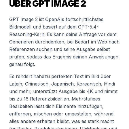
ÜBER GPT IMAGE 2
GPT Image 2 ist OpenAIs fortschrittlichstes
Bildmodell und basiert auf dem GPT-5.4-
Reasoning-Kern. Es kann deine Anfrage vor dem
Generieren durchdenken, bei Bedarf im Web nach
Referenzen suchen und seine Ausgabe selbst
prüfen, sodass das Ergebnis deinen Anweisungen
genau folgt.
Es rendert nahezu perfekten Text im Bild über
Latein, Chinesisch, Japanisch, Koreanisch, Hindi
und mehr, unterstützt Ausgabe bis 4K und nimmt
bis zu 16 Referenzbilder an. Mehrstufiges
Bearbeiten lässt dich Elemente hinzufügen,
entfernen, mischen oder umgestalten, während
alles andere erhalten bleibt, was es stark macht
für Poster, Produktaufnahmen, UI-Mockups und