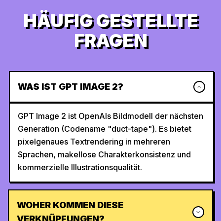
HÄUFIG GESTELLTE
FRAGEN
WAS IST GPT IMAGE 2?
GPT Image 2 ist OpenAIs Bildmodell der nächsten
Generation (Codename "duct-tape"). Es bietet
pixelgenaues Textrendering in mehreren
Sprachen, makellose Charakterkonsistenz und
kommerzielle Illustrationsqualität.
WOHER KOMMEN DIESE
VERKNÜPFUNGEN?