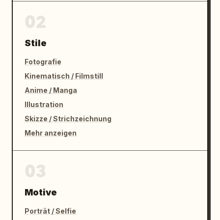
02
Stile
Fotografie
Kinematisch / Filmstill
Anime / Manga
Illustration
Skizze / Strichzeichnung
Mehr anzeigen
03
Motive
Porträt / Selfie