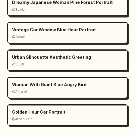
Dreamy Japanese Woman Pine Forest Portrait
@𝗦𝗮𝗻𝗶𝗮
Vintage Car Window Blue Hour Portrait
@Sairah
Urban Silhouette Aesthetic Greeting
@小小东
Woman With Giant Blue Angry Bird
@Alina Ai
Golden Hour Car Portrait
@Jahan Zaib