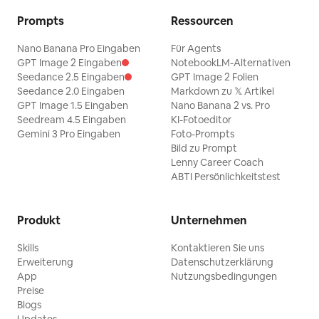
Prompts
Ressourcen
Nano Banana Pro Eingaben
Für Agents
GPT Image 2 Eingaben
NotebookLM-Alternativen
Seedance 2.5 Eingaben
GPT Image 2 Folien
Seedance 2.0 Eingaben
Markdown zu 𝕏 Artikel
GPT Image 1.5 Eingaben
Nano Banana 2 vs. Pro
Seedream 4.5 Eingaben
KI-Fotoeditor
Gemini 3 Pro Eingaben
Foto-Prompts
Bild zu Prompt
Lenny Career Coach
ABTI Persönlichkeitstest
Produkt
Unternehmen
Skills
Kontaktieren Sie uns
Erweiterung
Datenschutzerklärung
App
Nutzungsbedingungen
Preise
Blogs