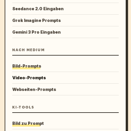
Seedance 2.0 Eingaben
Grok Imagine Prompts
Gemini 3 Pro Eingaben
NACH MEDIUM
Bild-Prompts
Video-Prompts
Webseiten-Prompts
KI-TOOLS
Bild zu Prompt