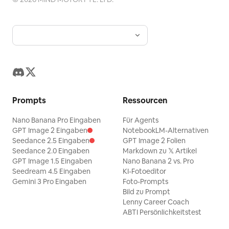
Prompts
Ressourcen
Nano Banana Pro Eingaben
Für Agents
GPT Image 2 Eingaben
NotebookLM-Alternativen
Seedance 2.5 Eingaben
GPT Image 2 Folien
Seedance 2.0 Eingaben
Markdown zu 𝕏 Artikel
GPT Image 1.5 Eingaben
Nano Banana 2 vs. Pro
Seedream 4.5 Eingaben
KI-Fotoeditor
Gemini 3 Pro Eingaben
Foto-Prompts
Bild zu Prompt
Lenny Career Coach
ABTI Persönlichkeitstest