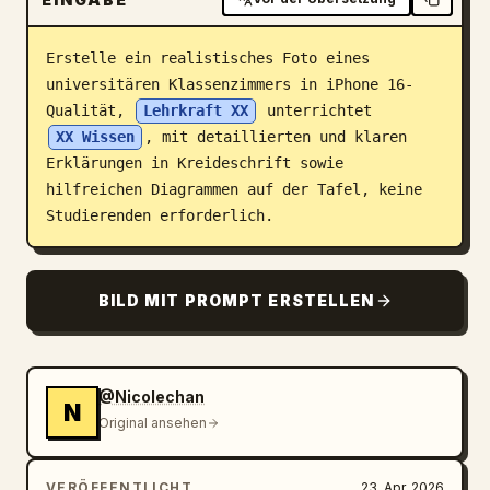
Blog
Erstelle ein realistisches Foto eines 
universitären Klassenzimmers in iPhone 16-
Updates
Qualität, 
Lehrkraft XX
 unterrichtet 
XX Wissen
, mit detaillierten und klaren 
Erklärungen in Kreideschrift sowie 
hilfreichen Diagrammen auf der Tafel, keine 
Studierenden erforderlich.
BILD MIT PROMPT ERSTELLEN
@Nicolechan
N
Original ansehen
VERÖFFENTLICHT
23. Apr. 2026