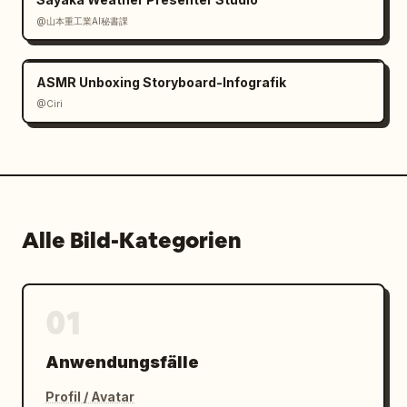
@山本重工業AI秘書課
ASMR Unboxing Storyboard-Infografik
@Ciri
Alle Bild-Kategorien
01
Anwendungsfälle
Profil / Avatar