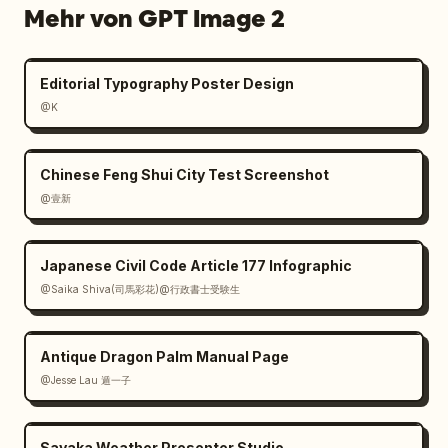
Mehr von GPT Image 2
Editorial Typography Poster Design
@K
Chinese Feng Shui City Test Screenshot
@壹新
Japanese Civil Code Article 177 Infographic
@Saika Shiva(司馬彩花)@行政書士受験生
Antique Dragon Palm Manual Page
@Jesse Lau 遁一子
Sayaka Weather Presenter Studio