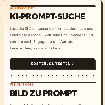
KI-BIBLIOTHEK
KI-PROMPT-SUCHE
Lass die KI Zehntausende Prompts durchsuchen.
Filtere nach Modell, Zeitraum und Keywords und
sortiere nach Engagement — Aufrufe,
Lesezeichen, Reposts und mehr.
KOSTENLOS TESTEN
VISION-TOOLS
BILD ZU PROMPT
/imagine prompt: cinemati