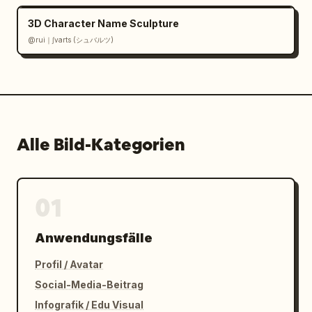
3D Character Name Sculpture
@rui｜∫varts (シュバルツ)
Alle Bild-Kategorien
01
Anwendungsfälle
Profil / Avatar
Social-Media-Beitrag
Infografik / Edu Visual