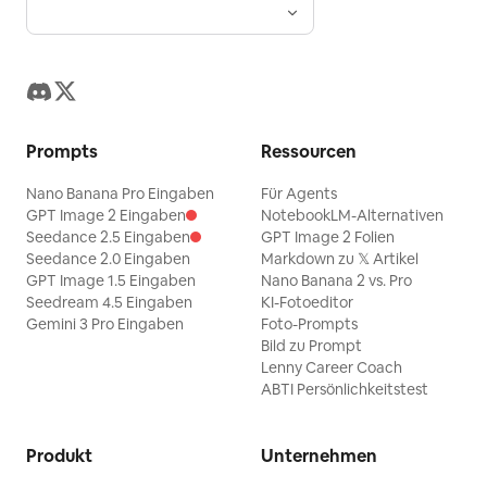
Prompts
Ressourcen
Nano Banana Pro Eingaben
Für Agents
GPT Image 2 Eingaben
NotebookLM-Alternativen
Seedance 2.5 Eingaben
GPT Image 2 Folien
Seedance 2.0 Eingaben
Markdown zu 𝕏 Artikel
GPT Image 1.5 Eingaben
Nano Banana 2 vs. Pro
Seedream 4.5 Eingaben
KI-Fotoeditor
Gemini 3 Pro Eingaben
Foto-Prompts
Bild zu Prompt
Lenny Career Coach
ABTI Persönlichkeitstest
Produkt
Unternehmen