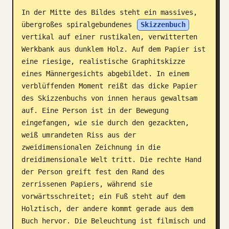
In der Mitte des Bildes steht ein massives, 
Blog
übergroßes spiralgebundenes 
Skizzenbuch
vertikal auf einer rustikalen, verwitterten 
Updates
Werkbank aus dunklem Holz. Auf dem Papier ist 
eine riesige, realistische Graphitskizze 
eines Männergesichts abgebildet. In einem 
verblüffenden Moment reißt das dicke Papier 
des Skizzenbuchs von innen heraus gewaltsam 
auf. Eine Person ist in der Bewegung 
eingefangen, wie sie durch den gezackten, 
weiß umrandeten Riss aus der 
zweidimensionalen Zeichnung in die 
dreidimensionale Welt tritt. Die rechte Hand 
der Person greift fest den Rand des 
zerrissenen Papiers, während sie 
vorwärtsschreitet; ein Fuß steht auf dem 
Holztisch, der andere kommt gerade aus dem 
Buch hervor. Die Beleuchtung ist filmisch und 