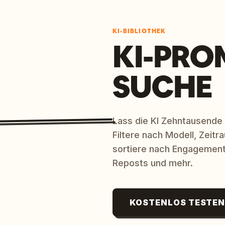
KI-BIBLIOTHEK
KI-PRO
SUCHE
Lass die KI Zehntausende
Filtere nach Modell, Zeit
sortiere nach Engagement
Reposts und mehr.
KOSTENLOS TESTE