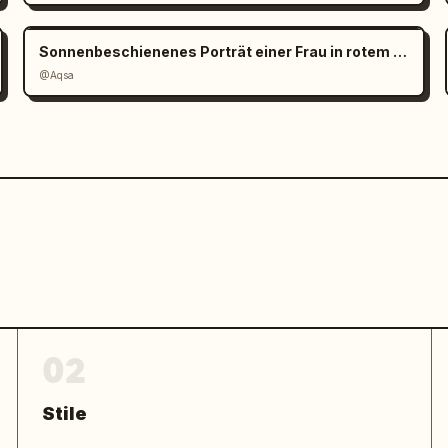
Sonnenbeschienenes Porträt einer Frau in rotem Satin
@Aqsa
02
Stile