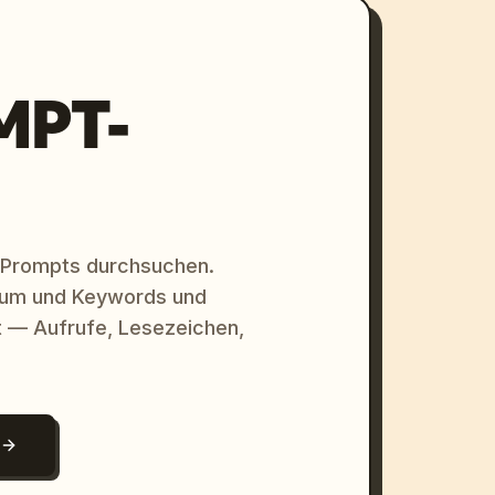
MPT-
 Prompts durchsuchen.
raum und Keywords und
 — Aufrufe, Lesezeichen,
N