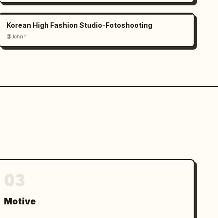
Korean High Fashion Studio-Fotoshooting
@Johnn
03
Motive