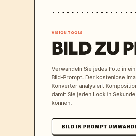
VISION-TOOLS
BILD ZU 
Verwandeln Sie jedes Foto in eine
Bild-Prompt. Der kostenlose Im
Konverter analysiert Komposition,
damit Sie jeden Look in Sekund
können.
BILD IN PROMPT UMWAND