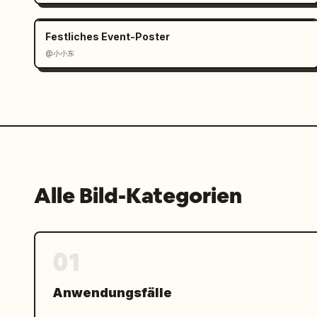
Festliches Event-Poster
@小小东
Alle Bild-Kategorien
01
Anwendungsfälle