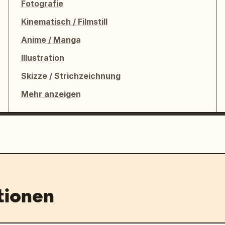
Fotografie
Kinematisch / Filmstill
Anime / Manga
Illustration
Skizze / Strichzeichnung
Mehr anzeigen
tionen