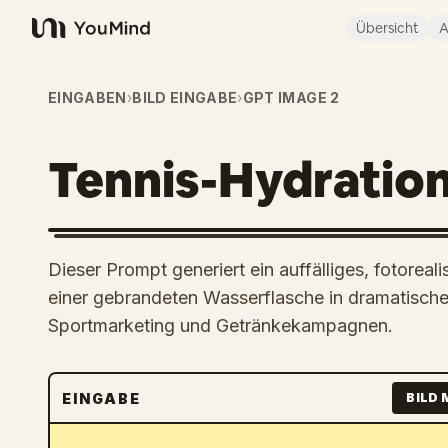
Übersicht
A
YouMind
EINGABEN
›
BILD EINGABE
›
GPT IMAGE 2
Tennis-Hydratio
Dieser Prompt generiert ein auffälliges, fotorea
einer gebrandeten Wasserflasche in dramatische
Sportmarketing und Getränkekampagnen.
EINGABE
BILD 