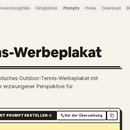
nwendungsfälle
Fähigkeiten
Prompts
Preise
Download
B
ns-Werbeplakat
listisches Outdoor-Tennis-Werbeplakat mit
r erzwungener Perspektive für
MIT PROMPT ERSTELLEN
Vor der Übersetzung