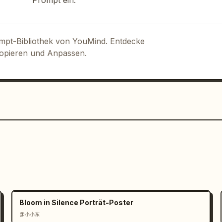
Prompt ein.
ompt-Bibliothek von YouMind. Entdecke
Kopieren und Anpassen.
Bloom in Silence Porträt-Poster
@小小东