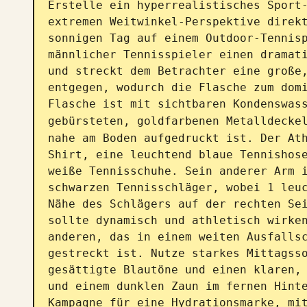
Erstelle ein hyperrealistisches Sport-
extremen Weitwinkel-Perspektive direkt
sonnigen Tag auf einem Outdoor-Tennisp
männlicher Tennisspieler einen dramati
und streckt dem Betrachter eine große,
entgegen, wodurch die Flasche zum domi
Flasche ist mit sichtbaren Kondenswass
gebürsteten, goldfarbenen Metalldecke
nahe am Boden aufgedruckt ist. Der At
Shirt, eine leuchtend blaue Tennishose
weiße Tennisschuhe. Sein anderer Arm i
schwarzen Tennisschläger, wobei 1 leuc
Nähe des Schlägers auf der rechten Sei
sollte dynamisch und athletisch wirken
anderen, das in einem weiten Ausfallsc
gestreckt ist. Nutze starkes Mittagsso
gesättigte Blautöne und einen klaren, 
und einem dunklen Zaun im fernen Hint
Kampagne für eine Hydrationsmarke, mit