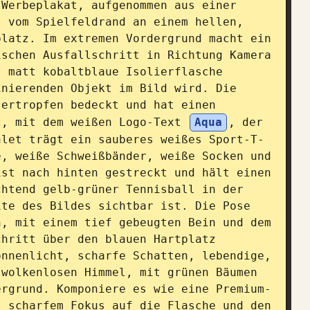
Werbeplakat, aufgenommen aus einer 
 vom Spielfeldrand an einem hellen, 
latz. Im extremen Vordergrund macht ein 
schen Ausfallschritt in Richtung Kamera 
 matt kobaltblaue Isolierflasche 
nierenden Objekt im Bild wird. Die 
ertropfen bedeckt und hat einen 
l, mit dem weißen Logo-Text 
Aqua
, der 
hlet trägt ein sauberes weißes Sport-T-
, weiße Schweißbänder, weiße Socken und 
st nach hinten gestreckt und hält einen 
htend gelb-grüner Tennisball in der 
te des Bildes sichtbar ist. Die Pose 
, mit einem tief gebeugten Bein und dem 
hritt über den blauen Hartplatz 
nnenlicht, scharfe Schatten, lebendige, 
wolkenlosen Himmel, mit grünen Bäumen 
ergrund. Komponiere es wie eine Premium-
 scharfem Fokus auf die Flasche und den 