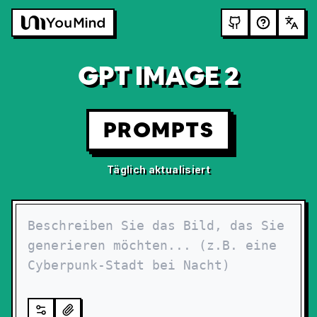
GPT IMAGE 2
PROMPTS
Täglich aktualisiert