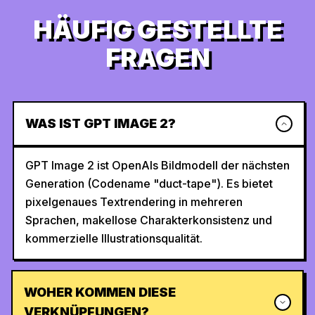
HÄUFIG GESTELLTE
FRAGEN
WAS IST GPT IMAGE 2?
GPT Image 2 ist OpenAIs Bildmodell der nächsten
Generation (Codename "duct-tape"). Es bietet
pixelgenaues Textrendering in mehreren
Sprachen, makellose Charakterkonsistenz und
kommerzielle Illustrationsqualität.
WOHER KOMMEN DIESE
VERKNÜPFUNGEN?