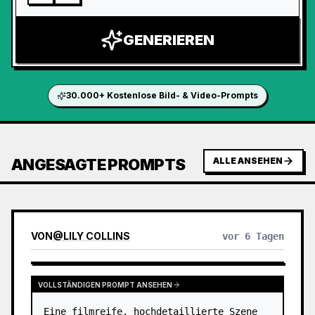
GENERIEREN
30.000+ Kostenlose Bild- & Video-Prompts
ANGESAGTE PROMPTS
ALLE ANSEHEN
VON
@
LILY COLLINS
vor 6 Tagen
VOLLSTÄNDIGEN PROMPT ANSEHEN
Eine filmreife, hochdetaillierte Szene 