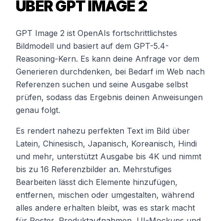
ÜBER GPT IMAGE 2
GPT Image 2 ist OpenAIs fortschrittlichstes
Bildmodell und basiert auf dem GPT-5.4-
Reasoning-Kern. Es kann deine Anfrage vor dem
Generieren durchdenken, bei Bedarf im Web nach
Referenzen suchen und seine Ausgabe selbst
prüfen, sodass das Ergebnis deinen Anweisungen
genau folgt.
Es rendert nahezu perfekten Text im Bild über
Latein, Chinesisch, Japanisch, Koreanisch, Hindi
und mehr, unterstützt Ausgabe bis 4K und nimmt
bis zu 16 Referenzbilder an. Mehrstufiges
Bearbeiten lässt dich Elemente hinzufügen,
entfernen, mischen oder umgestalten, während
alles andere erhalten bleibt, was es stark macht
für Poster, Produktaufnahmen, UI-Mockups und