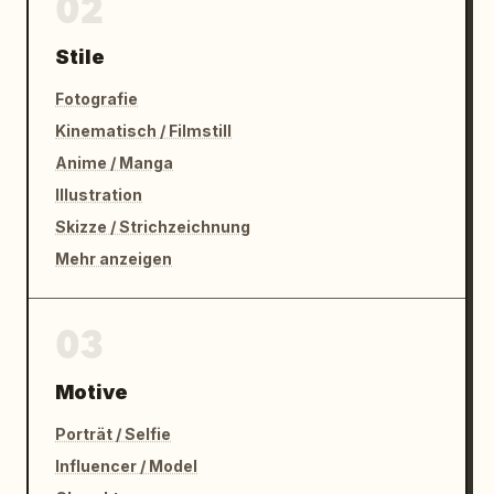
02
Stile
Fotografie
Kinematisch / Filmstill
Anime / Manga
Illustration
Skizze / Strichzeichnung
Mehr anzeigen
03
Motive
Porträt / Selfie
Influencer / Model