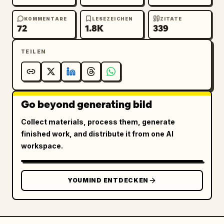
KOMMENTARE
LESEZEICHEN
ZITATE
72
1.8K
339
TEILEN
Go beyond generating bild
Collect materials, process them, generate
finished work, and distribute it from one AI
workspace.
YOUMIND ENTDECKEN