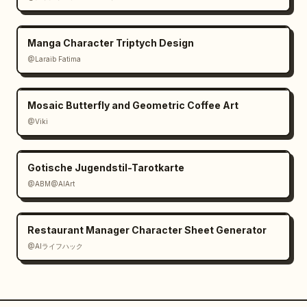
Manga Character Triptych Design
@Laraib Fatima‎
Mosaic Butterfly and Geometric Coffee Art
@Viki
Gotische Jugendstil-Tarotkarte
@ABM@AIArt
Restaurant Manager Character Sheet Generator
@AIライフハック