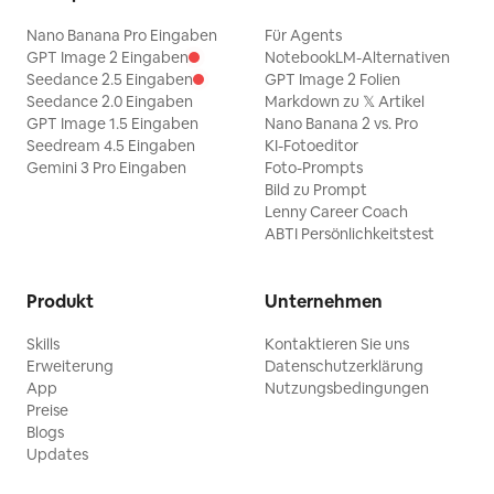
Nano Banana Pro Eingaben
Für Agents
GPT Image 2 Eingaben
NotebookLM-Alternativen
Seedance 2.5 Eingaben
GPT Image 2 Folien
Seedance 2.0 Eingaben
Markdown zu 𝕏 Artikel
GPT Image 1.5 Eingaben
Nano Banana 2 vs. Pro
Seedream 4.5 Eingaben
KI-Fotoeditor
Gemini 3 Pro Eingaben
Foto-Prompts
Bild zu Prompt
Lenny Career Coach
ABTI Persönlichkeitstest
Produkt
Unternehmen
Skills
Kontaktieren Sie uns
Erweiterung
Datenschutzerklärung
App
Nutzungsbedingungen
Preise
Blogs
Updates