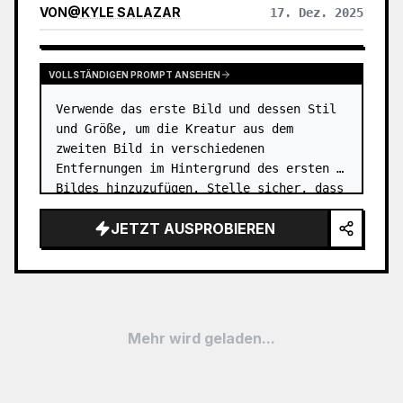
VON
@
KYLE SALAZAR
17. Dez. 2025
VOLLSTÄNDIGEN PROMPT ANSEHEN
Verwende das erste Bild und dessen Stil 
und Größe, um die Kreatur aus dem 
zweiten Bild in verschiedenen 
Entfernungen im Hintergrund des ersten 
Bildes hinzuzufügen. Stelle sicher, dass 
Fokus und Größe der Kreaturen ihrer 
JETZT AUSPROBIEREN
Entfernung angemessen sind. …
Mehr wird geladen...