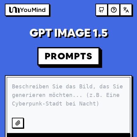
GPT IMAGE 1.5
PROMPTS