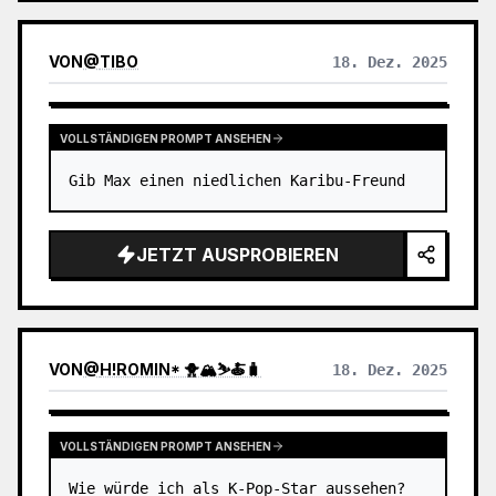
VON
@
TIBO
18. Dez. 2025
VOLLSTÄNDIGEN PROMPT ANSEHEN
Gib Max einen niedlichen Karibu-Freund
JETZT AUSPROBIEREN
VON
@
H!ROMIN* 🐥🏔️⛷️🍝🧳
18. Dez. 2025
VOLLSTÄNDIGEN PROMPT ANSEHEN
Wie würde ich als K-Pop-Star aussehen?