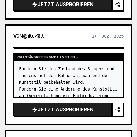
JETZT AUSPROBIEREN
VON
@
眠い個人
17. Dez. 2025
VOLLSTÄNDIGEN PROMPT ANSEHEN
Fordern Sie den Zustand des Singens und 
Tanzens auf der Bühne an, während der 
Kunststil beibehalten wird.

Fordern Sie eine Änderung des Kunststils 
an (Vereinfachung wie Farbreduzierung 
und Verformung, und die Anforderung, die 
JETZT AUSPROBIEREN
Farbpalette in Richtung heller Pas…