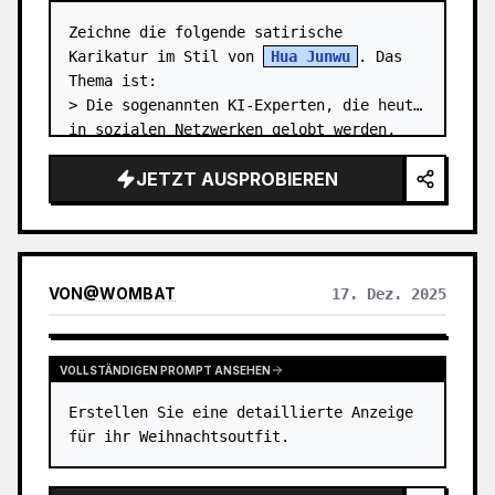
Zeichne die folgende satirische 
Karikatur im Stil von 
Hua Junwu
. Das 
Thema ist:

> Die sogenannten KI-Experten, die heute 
in sozialen Netzwerken gelobt werden, 
sind nichts weiter als Prompt Kiddies. …
JETZT AUSPROBIEREN
VON
@
WOMBAT
17. Dez. 2025
VOLLSTÄNDIGEN PROMPT ANSEHEN
Erstellen Sie eine detaillierte Anzeige 
für ihr Weihnachtsoutfit.