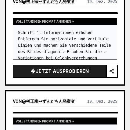
VON
@
榊正宗🫛ずんだもん発案者
19. Dez. 2025
VOLLSTÄNDIGEN PROMPT ANSEHEN
Schritt 1: Informationen erhöhen

Entfernen Sie horizontale und vertikale 
Linien und machen Sie verschiedene Teile 
des Bildes diagonal. Erhöhen Sie die 
Variationen bei Gelenkverdrehungen, 
Komposition, Posen, Kameraneigung usw. …
JETZT AUSPROBIEREN
VON
@
榊正宗🫛ずんだもん発案者
19. Dez. 2025
VOLLSTÄNDIGEN PROMPT ANSEHEN