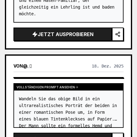
und einem Hasen-Familiar, der 
gleichzeitig ein Lehrling ist und baden 
möchte.
JETZT AUSPROBIEREN
VON
@
. 
18. Dez. 2025
VOLLSTÄNDIGEN PROMPT ANSEHEN
Wandeln Sie das obige Bild in ein 
ultrarealistisches Porträt der beiden in 
einer romantischen Pose um, in Form 
eines blauen Tintenkleckses auf Papier. 
Der Mann sollte ein formelles Hemd und 
eine Hose tragen. …