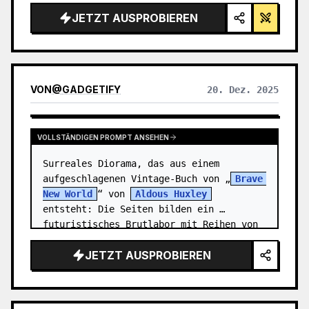
JETZT AUSPROBIEREN
VON
@
GADGETIFY
20. Dez. 2025
VOLLSTÄNDIGEN PROMPT ANSEHEN
Surreales Diorama, das aus einem 
aufgeschlagenen Vintage-Buch von „
Brave 
New World
“ von 
Aldous Huxley
entsteht: Die Seiten bilden ein 
futuristisches Brutlabor mit Reihen von 
leuchtenden…
JETZT AUSPROBIEREN