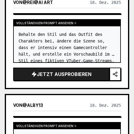
VON
@
REI@AI ART
18. Dez. 2025
VOLLSTÄNDIGEN PROMPT ANSEHEN
Behalte den Stil und das Outfit des 
Charakters bei, ändere die Szene so, 
dass er intensiv einen Gamecontroller 
hält, und erstelle ein Vorschaubild im 
Stil eines fiktiven VTuber-Game-Streams.

JETZT AUSPROBIEREN
Sie wirken etwas zu robust, also mache 
sie bitte zierlicher und nied…
VON
@
ALBY13
18. Dez. 2025
VOLLSTÄNDIGEN PROMPT ANSEHEN