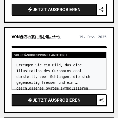
JETZT AUSPROBIEREN
VON
@
石の裏に潜む黒いヤツ
19. Dez. 2025
VOLLSTÄNDIGEN PROMPT ANSEHEN
Erzeugen Sie ein Bild, das eine 
Illustration des Ouroboros cool 
darstellt, zwei Schlangen, die sich 
gegenseitig fressen und ein 
geschlossenes System symbolisieren.
JETZT AUSPROBIEREN