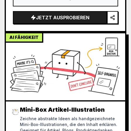
JETZT AUSPROBIEREN
AI FÄHIGKEIT
Mini-Box Artikel-Illustration
Zeichne abstrakte Ideen als handgezeichnete
Mini-Box-Illustrationen, die den Inhalt erklären.
Geeignet für Artikel, Blogs, Produktgedanken,