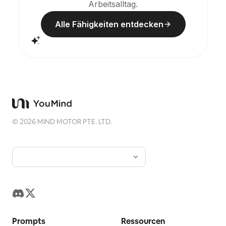
Arbeitsalltag.
Alle Fähigkeiten entdecken
©
2026
MIND MOTOR PTE. LTD.
Prompts
Ressourcen