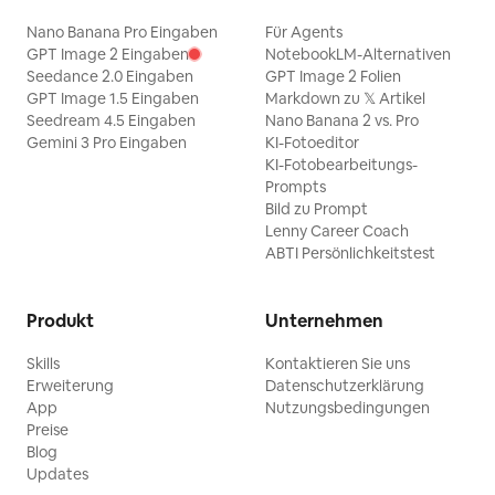
Nano Banana Pro Eingaben
Für Agents
GPT Image 2 Eingaben
NotebookLM-Alternativen
Seedance 2.0 Eingaben
GPT Image 2 Folien
GPT Image 1.5 Eingaben
Markdown zu 𝕏 Artikel
Seedream 4.5 Eingaben
Nano Banana 2 vs. Pro
Gemini 3 Pro Eingaben
KI-Fotoeditor
KI-Fotobearbeitungs-
Prompts
Bild zu Prompt
Lenny Career Coach
ABTI Persönlichkeitstest
Produkt
Unternehmen
Skills
Kontaktieren Sie uns
Erweiterung
Datenschutzerklärung
App
Nutzungsbedingungen
Preise
Blog
Updates