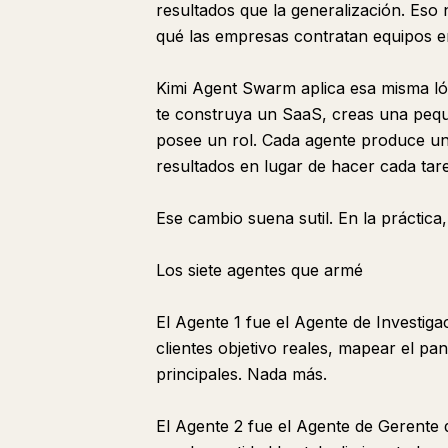
resultados que la generalización. Eso
qué las empresas contratan equipos e
Kimi Agent Swarm aplica esa misma lóg
te construya un SaaS, creas una pequ
posee un rol. Cada agente produce un a
resultados en lugar de hacer cada ta
Ese cambio suena sutil. En la práctic
Los siete agentes que armé
El Agente 1 fue el Agente de Investigac
clientes objetivo reales, mapear el pa
principales. Nada más.
El Agente 2 fue el Agente de Gerente 