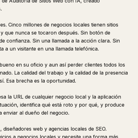
 de Auditoría de Sitios Web con IA, creado
.
s. Cinco millones de negocios locales tienen sitios
 y que nunca se tocaron después. Sin botón de
de confianza. Sin una llamada a la acción clara. Sin
 a un visitante en una llamada telefónica.
eno en su oficio y aun así perder clientes todos los
ado. La calidad del trabajo y la calidad de la presencia
sí. Esa brecha es la oportunidad.
sa la URL de cualquier negocio local y la aplicación
uación, identifica qué está roto y por qué, y produce
ra enviar al dueño del negocio.
s, diseñadores web y agencias locales de SEO.
vicios a negocios locales y necesite una forma más