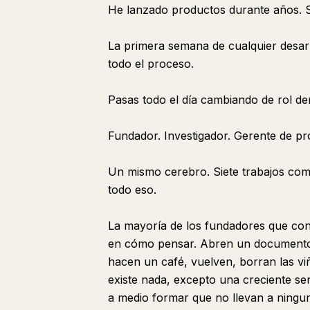
He lanzado productos durante años. S
La primera semana de cualquier desarr
todo el proceso.
Pasas todo el día cambiando de rol de
Fundador. Investigador. Gerente de pr
Un mismo cerebro. Siete trabajos com
todo eso.
La mayoría de los fundadores que co
en cómo pensar. Abren un documento en
hacen un café, vuelven, borran las v
existe nada, excepto una creciente se
a medio formar que no llevan a ningun