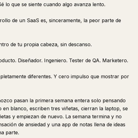
é lo que se siente cuando algo avanza lento.
ollo de un SaaS es, sinceramente, la peor parte de
ntro de tu propia cabeza, sin descanso.
oducto. Diseñador. Ingeniero. Tester de QA. Marketero.
pletamente diferentes. Y cero impulso que mostrar por
nozco pasan la primera semana entera solo pensando
 blanco, escriben tres viñetas, cierran la laptop, se
iñetas y empiezan de nuevo. La semana termina y no
nsación de ansiedad y una app de notas llena de ideas
a parte.