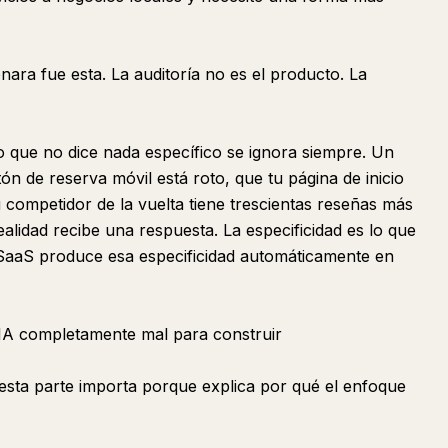
onara fue esta. La auditoría no es el producto. La
o que no dice nada específico se ignora siempre. Un
ón de reserva móvil está roto, que tu página de inicio
 competidor de la vuelta tiene trescientas reseñas más
ealidad recibe una respuesta. La especificidad es lo que
 SaaS produce esa especificidad automáticamente en
 IA completamente mal para construir
, esta parte importa porque explica por qué el enfoque