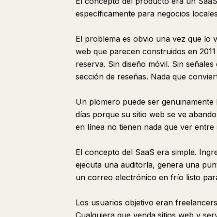
El concepto del producto era un SaaS
específicamente para negocios locales
El problema es obvio una vez que lo ve
web que parecen construidos en 2011
reserva. Sin diseño móvil. Sin señales 
sección de reseñas. Nada que convierta
Un plomero puede ser genuinamente bu
días porque su sitio web se ve abandon
en línea no tienen nada que ver entre 
El concepto del SaaS era simple. Ingre
ejecuta una auditoría, genera una punt
un correo electrónico en frío listo pa
Los usuarios objetivo eran freelancer
Cualquiera que venda sitios web y ser