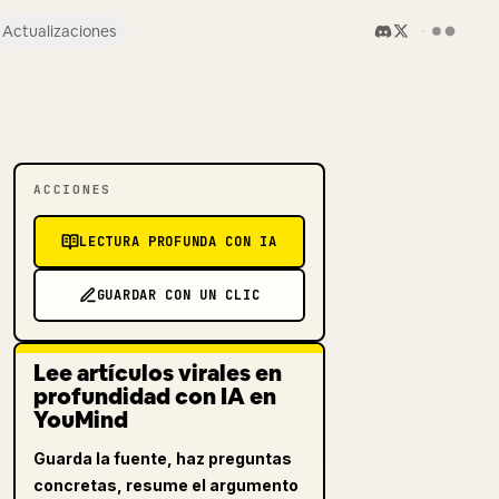
Actualizaciones
ACCIONES
LECTURA PROFUNDA CON IA
GUARDAR CON UN CLIC
Lee artículos virales en
profundidad con IA en
YouMind
Guarda la fuente, haz preguntas
concretas, resume el argumento