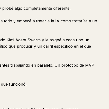
y probé algo completamente diferente.
a todo y empecé a tratar a la IA como tratarías a un
ando Kimi Agent Swarm y le asigné a cada uno un
fico que producir y un carril específico en el que
gentes trabajando en paralelo. Un prototipo de MVP
 qué funcionó.