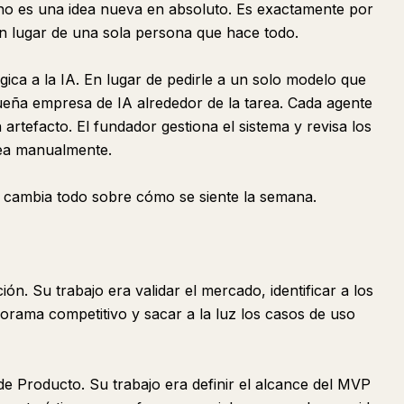
 no es una idea nueva en absoluto. Es exactamente por
n lugar de una sola persona que hace todo.
ica a la IA. En lugar de pedirle a un solo modelo que
eña empresa de IA alrededor de la tarea. Cada agente
rtefacto. El fundador gestiona el sistema y revisa los
rea manualmente.
a, cambia todo sobre cómo se siente la semana.
ión. Su trabajo era validar el mercado, identificar a los
norama competitivo y sacar a la luz los casos de uso
de Producto. Su trabajo era definir el alcance del MVP