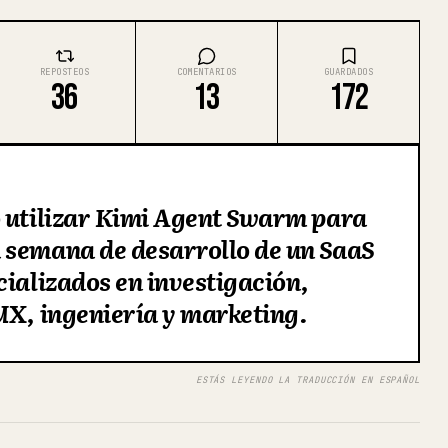
REPOSTEOS
COMENTARIOS
GUARDADOS
36
13
172
o utilizar Kimi Agent Swarm para
 semana de desarrollo de un SaaS
cializados en investigación,
UX, ingeniería y marketing.
ESTÁS LEYENDO LA TRADUCCIÓN EN ESPAÑOL