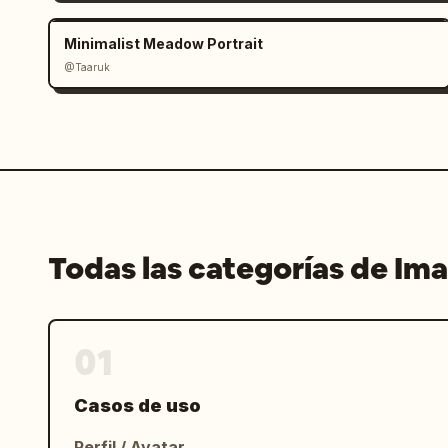
Minimalist Meadow Portrait
@Taaruk
Todas las categorías de Im
01
Casos de uso
Perfil / Avatar