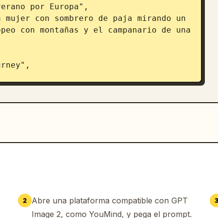
peo con montañas y el campanario de una 
ertiendo salsa de soja oscura, 1 
Abre una plataforma compatible con GPT
2
Image 2, como YouMind, y pega el prompt.