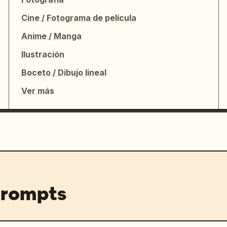
Cine / Fotograma de película
Anime / Manga
Ilustración
Boceto / Dibujo lineal
Ver más
prompts