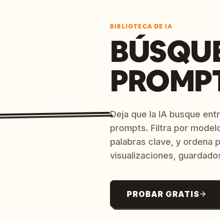
BIBLIOTECA DE IA
BÚSQU
PROMPT
Deja que la IA busque ent
prompts. Filtra por model
palabras clave, y ordena p
visualizaciones, guardado
PROBAR GRATIS