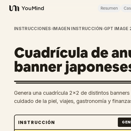
Resumen
Cas
YouMind
INSTRUCCIONES
›
IMAGEN INSTRUCCIÓN
›
GPT IMAGE 
Cuadrícula de an
banner japonese
Genera una cuadrícula 2x2 de distintos banner
cuidado de la piel, viajes, gastronomía y finanza
INSTRUCCIÓN
GEN