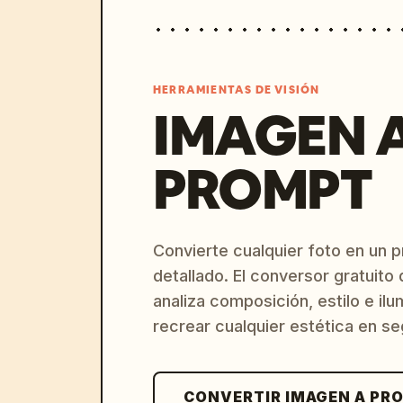
HERRAMIENTAS DE VISIÓN
IMAGEN 
PROMPT
Convierte cualquier foto en un 
detallado. El conversor gratuit
analiza composición, estilo e il
recrear cualquier estética en s
CONVERTIR IMAGEN A PR