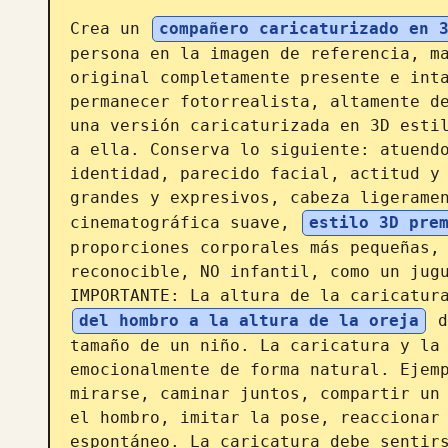
Crea un 
compañero caricaturizado en 
persona en la imagen de referencia, ma
original completamente presente e inta
permanecer fotorrealista, altamente de
una versión caricaturizada en 3D estil
a ella. Conserva lo siguiente: atuendo
identidad, parecido facial, actitud y 
grandes y expresivos, cabeza ligeramen
cinematográfica suave, 
estilo 3D pre
proporciones corporales más pequeñas, 
reconocible, NO infantil, como un jugu
IMPORTANTE: La altura de la caricatur
del hombro a la altura de la oreja
 d
tamaño de un niño. La caricatura y la 
emocionalmente de forma natural. Ejemp
mirarse, caminar juntos, compartir un 
el hombro, imitar la pose, reaccionar 
espontáneo. La caricatura debe sentirs