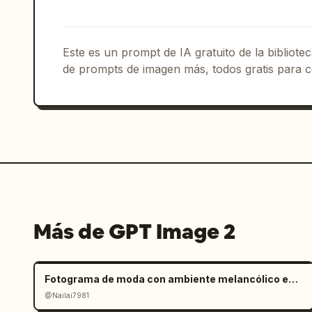
Este es un prompt de IA gratuito de la bibliot
de prompts de imagen más, todos gratis para c
Más de GPT Image 2
Fotograma de moda con ambiente melancólico en salar
@Nailai7981