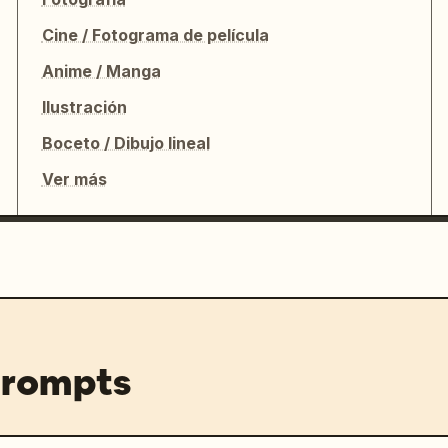
Cine / Fotograma de película
Anime / Manga
Ilustración
Boceto / Dibujo lineal
Ver más
prompts