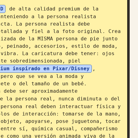
3D
 de alta calidad premium de la 
nteniendo a la persona realista 
cta. La persona realista debe 
tallada y fiel a la foto original. Crea 
izada de la MISMA persona de pie junto 
, peinado, accesorios, estilo de moda, 
vibra. La caricatura debe tener: ojos 
te sobredimensionada, piel 
mium inspirado en Pixar/Disney
, 
pero que se vea a la moda y 
ete o del tamaño de un bebé. 
a debe ser aproximadamente 
e la persona real, nunca diminuta o del 
persona real deben interactuar física y 
los de interacción: tomarse de la mano, 
objeto, apoyarse, pose juguetona, tocar 
entre sí, química casual, compañerismo 
e como una versión animada viva de la 