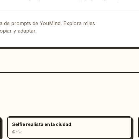
eca de prompts de YouMind. Explora miles
opiar y adaptar.
Selfie realista en la ciudad
@ギン