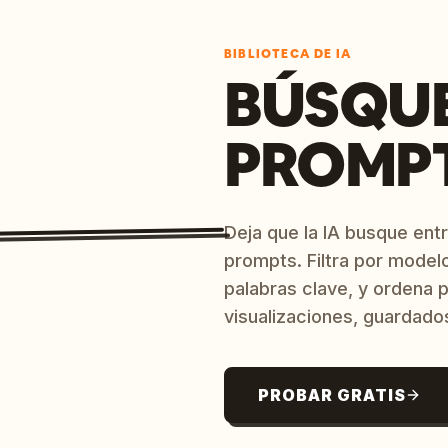
BIBLIOTECA DE IA
BÚSQU
PROMPT
Deja que la IA busque ent
prompts. Filtra por model
palabras clave, y ordena p
visualizaciones, guardado
PROBAR GRATIS