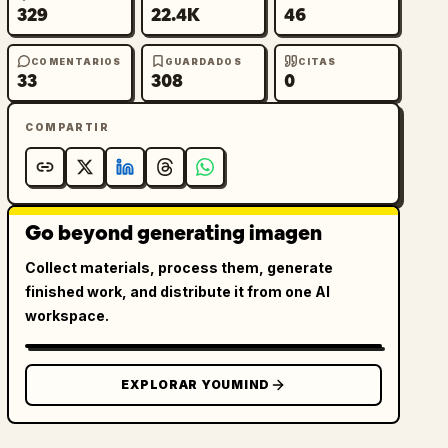
329
22.4K
46
COMENTARIOS
GUARDADOS
CITAS
33
308
0
COMPARTIR
Go beyond generating imagen
Collect materials, process them, generate
finished work, and distribute it from one AI
workspace.
EXPLORAR YOUMIND