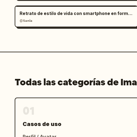
Retrato de estilo de vida con smartphone en formato RAW
@𝗦𝗮𝗻𝗶𝗮
Todas las categorías de Im
01
Casos de uso
Perfil / Avatar