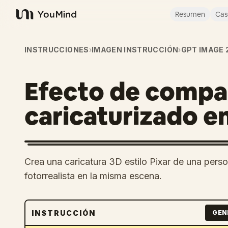
Resumen
Cas
YouMind
INSTRUCCIONES
›
IMAGEN INSTRUCCIÓN
›
GPT IMAGE 
Efecto de comp
caricaturizado e
Crea una caricatura 3D estilo Pixar de una perso
fotorrealista en la misma escena.
INSTRUCCIÓN
GEN