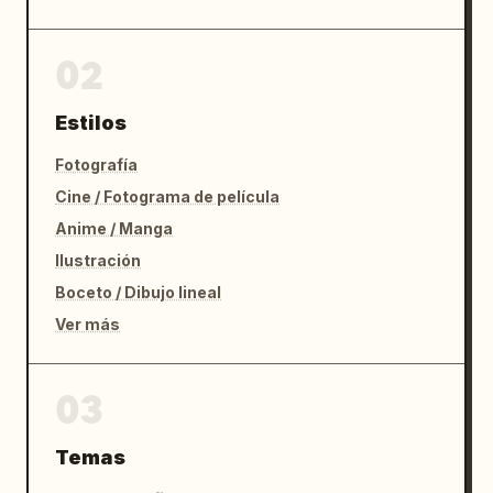
02
Estilos
Fotografía
Cine / Fotograma de película
Anime / Manga
Ilustración
Boceto / Dibujo lineal
Ver más
03
Temas