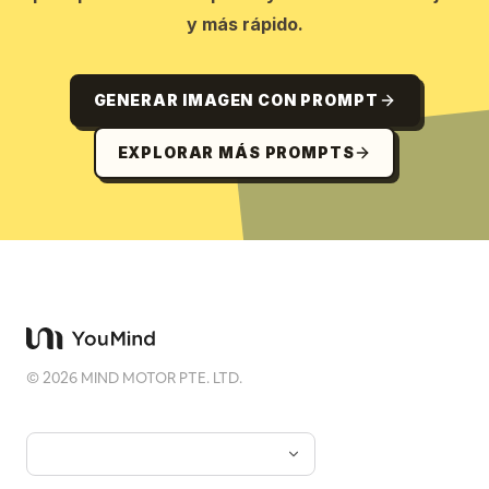
y más rápido.
GENERAR IMAGEN CON PROMPT
EXPLORAR MÁS PROMPTS
©
2026
MIND MOTOR PTE. LTD.