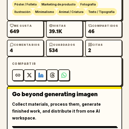
Póster / Folleto
Marketing de producto
Fotografía
Ilustración
Minimalismo
Animal / Criatura
Texto / Tipografía
ME GUSTA
VISTAS
COMPARTIDOS
649
39.1K
46
COMENTARIOS
GUARDADOS
CITAS
4
534
2
COMPARTIR
Go beyond generating imagen
Collect materials, process them, generate
finished work, and distribute it from one AI
workspace.