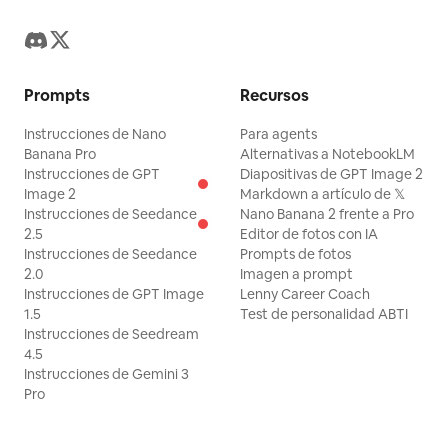
Prompts
Recursos
Instrucciones de Nano
Para agents
Banana Pro
Alternativas a NotebookLM
Instrucciones de GPT
Diapositivas de GPT Image 2
Image 2
Markdown a artículo de 𝕏
Instrucciones de Seedance
Nano Banana 2 frente a Pro
2.5
Editor de fotos con IA
Instrucciones de Seedance
Prompts de fotos
2.0
Imagen a prompt
Instrucciones de GPT Image
Lenny Career Coach
1.5
Test de personalidad ABTI
Instrucciones de Seedream
4.5
Instrucciones de Gemini 3
Pro