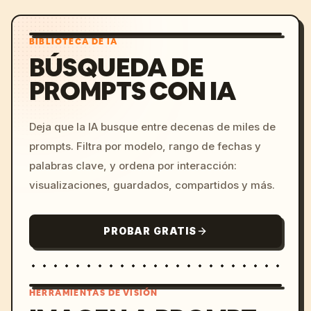
BIBLIOTECA DE IA
BÚSQUEDA DE
PROMPTS CON IA
Deja que la IA busque entre decenas de miles de
prompts. Filtra por modelo, rango de fechas y
palabras clave, y ordena por interacción:
visualizaciones, guardados, compartidos y más.
PROBAR GRATIS
HERRAMIENTAS DE VISIÓN