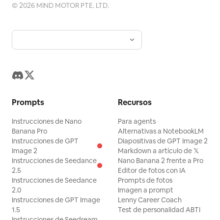
©
2026
MIND MOTOR PTE. LTD.
Prompts
Recursos
Instrucciones de Nano
Para agents
Banana Pro
Alternativas a NotebookLM
Instrucciones de GPT
Diapositivas de GPT Image 2
Image 2
Markdown a artículo de 𝕏
Instrucciones de Seedance
Nano Banana 2 frente a Pro
2.5
Editor de fotos con IA
Instrucciones de Seedance
Prompts de fotos
2.0
Imagen a prompt
Instrucciones de GPT Image
Lenny Career Coach
1.5
Test de personalidad ABTI
Instrucciones de Seedream