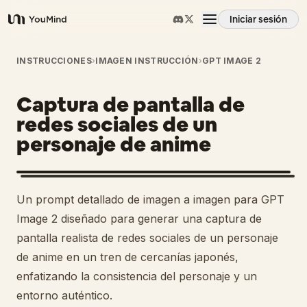
Iniciar sesión
YouMind
Resumen
INSTRUCCIONES
›
IMAGEN INSTRUCCIÓN
›
GPT IMAGE 2
Captura de pantalla de
Casos de uso
redes sociales de un
personaje de anime
Habilidades
Prompts
Un prompt detallado de imagen a imagen para GPT
Image 2 diseñado para generar una captura de
Precios
pantalla realista de redes sociales de un personaje
de anime en un tren de cercanías japonés,
enfatizando la consistencia del personaje y un
Descargar
entorno auténtico.