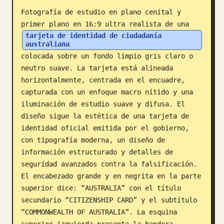
Fotografía de estudio en plano cenital y 
Blog
primer plano en 16:9 ultra realista de una 
tarjeta de identidad de ciudadanía 
australiana
Actualizaciones
colocada sobre un fondo limpio gris claro o 
neutro suave. La tarjeta está alineada 
horizontalmente, centrada en el encuadre, 
capturada con un enfoque macro nítido y una 
iluminación de estudio suave y difusa. El 
diseño sigue la estética de una tarjeta de 
identidad oficial emitida por el gobierno, 
con tipografía moderna, un diseño de 
información estructurado y detalles de 
seguridad avanzados contra la falsificación. 
El encabezado grande y en negrita en la parte 
superior dice: “AUSTRALIA” con el título 
secundario “CITIZENSHIP CARD” y el subtítulo 
“COMMONWEALTH OF AUSTRALIA”. La esquina 