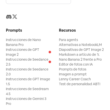
Prompts
Recursos
Instrucciones de Nano
Para agents
Banana Pro
Alternativas a NotebookLM
Instrucciones de GPT
Diapositivas de GPT Image 2
Image 2
Markdown a artículo de 𝕏
Instrucciones de Seedance
Nano Banana 2 frente a Pro
2.5
Editor de fotos con IA
Instrucciones de Seedance
Prompts de fotos
2.0
Imagen a prompt
Instrucciones de GPT Image
Lenny Career Coach
1.5
Test de personalidad ABTI
Instrucciones de Seedream
4.5
Instrucciones de Gemini 3
Pro