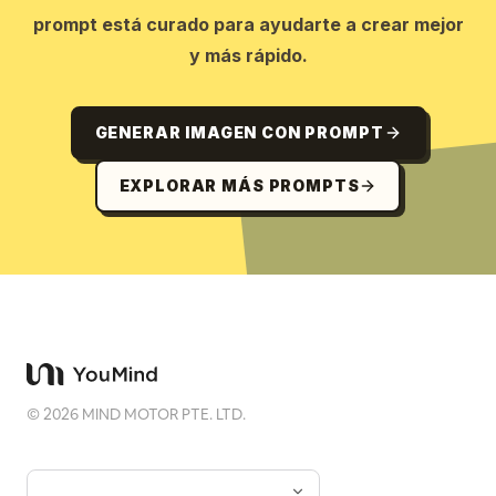
prompt está curado para ayudarte a crear mejor
y más rápido.
GENERAR IMAGEN CON PROMPT
EXPLORAR MÁS PROMPTS
©
2026
MIND MOTOR PTE. LTD.