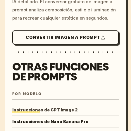
IA detallado. El conversor gratuito de imagen a
colors, 8k --v 6.0
prompt analiza composición, estilo e iluminación
para recrear cualquier estética en segundos.
CONVERTIR IMAGEN A PROMPT
OTRAS FUNCIONES
DE PROMPTS
POR MODELO
Instrucciones de GPT Image 2
Instrucciones de Nano Banana Pro