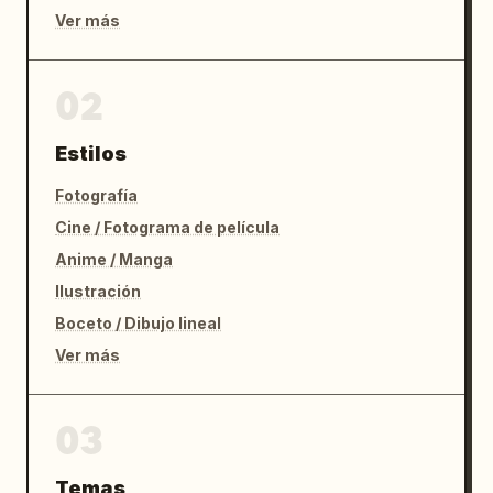
Ver más
02
Estilos
Fotografía
Cine / Fotograma de película
Anime / Manga
Ilustración
Boceto / Dibujo lineal
Ver más
03
Temas