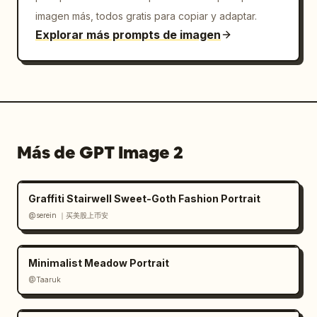
imagen más, todos gratis para copiar y adaptar.
Explorar más prompts de imagen
Más de GPT Image 2
Graffiti Stairwell Sweet-Goth Fashion Portrait
@serein ｜买美股上币安
Minimalist Meadow Portrait
@Taaruk