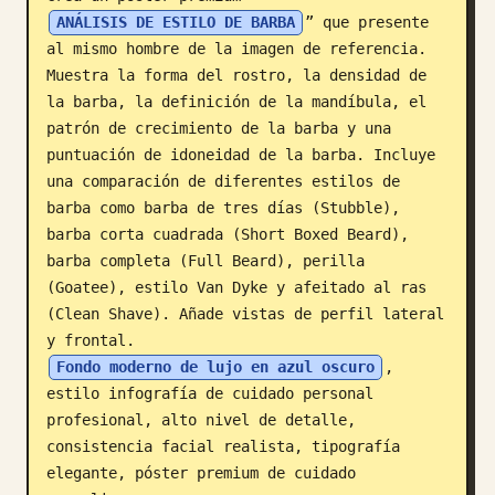
ANÁLISIS DE ESTILO DE BARBA
” que presente 
Blog
al mismo hombre de la imagen de referencia. 
Muestra la forma del rostro, la densidad de 
Actualizaciones
la barba, la definición de la mandíbula, el 
patrón de crecimiento de la barba y una 
puntuación de idoneidad de la barba. Incluye 
una comparación de diferentes estilos de 
barba como barba de tres días (Stubble), 
barba corta cuadrada (Short Boxed Beard), 
barba completa (Full Beard), perilla 
(Goatee), estilo Van Dyke y afeitado al ras 
(Clean Shave). Añade vistas de perfil lateral 
y frontal. 
Fondo moderno de lujo en azul oscuro
, 
estilo infografía de cuidado personal 
profesional, alto nivel de detalle, 
consistencia facial realista, tipografía 
elegante, póster premium de cuidado 