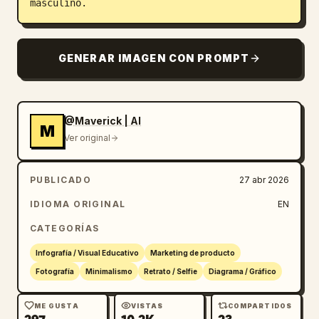
masculino.
GENERAR IMAGEN CON PROMPT
@Maverick | AI
M
Ver original
PUBLICADO
27 abr 2026
IDIOMA ORIGINAL
EN
CATEGORÍAS
Infografía / Visual Educativo
Marketing de producto
Fotografía
Minimalismo
Retrato / Selfie
Diagrama / Gráfico
ME GUSTA
VISTAS
COMPARTIDOS