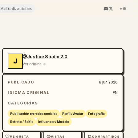
Actualizaciones
@Justice Studio 2.0
J
Ver original
PUBLICADO
8 jun 2026
IDIOMA ORIGINAL
EN
CATEGORÍAS
Publicación en redes sociales
Perfil / Avatar
Fotografía
Retrato / Selfie
Influencer / Modelo
ME GUSTA
VISTAS
COMPARTIDOS