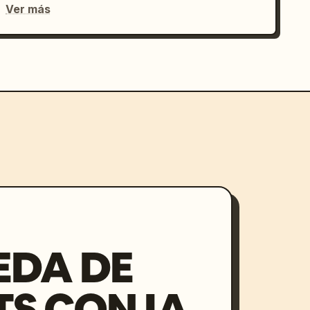
Ver más
EDA DE
S CON IA