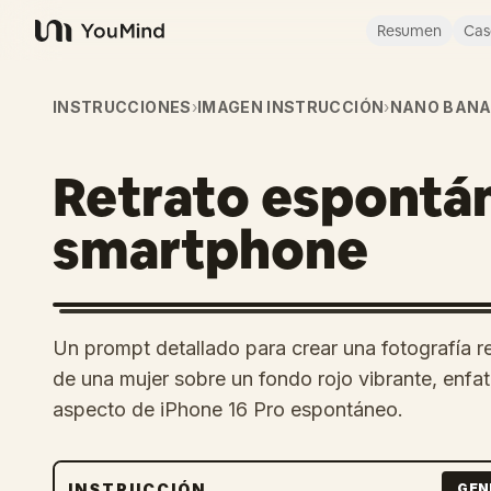
Resumen
Cas
YouMind
INSTRUCCIONES
›
IMAGEN INSTRUCCIÓN
›
NANO BANA
Retrato espontá
smartphone
Un prompt detallado para crear una fotografía re
de una mujer sobre un fondo rojo vibrante, enfat
aspecto de iPhone 16 Pro espontáneo.
INSTRUCCIÓN
GEN