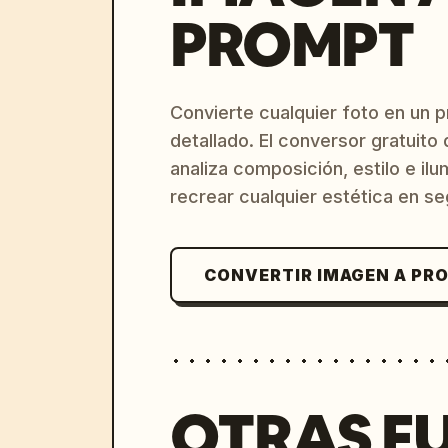
PROMPT
Convierte cualquier foto en un 
detallado. El conversor gratuit
analiza composición, estilo e il
recrear cualquier estética en s
CONVERTIR IMAGEN A PR
OTRAS F