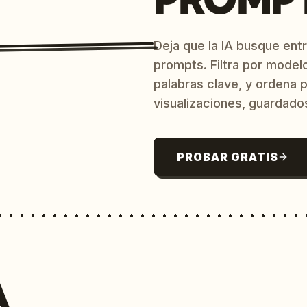
Deja que la IA busque ent
prompts. Filtra por model
palabras clave, y ordena p
visualizaciones, guardado
PROBAR GRATIS
A