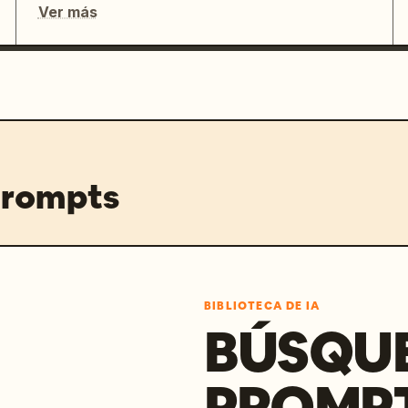
Ver más
prompts
BIBLIOTECA DE IA
BÚSQU
PROMPT