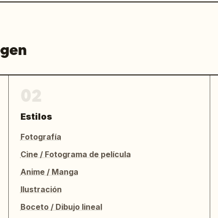
agen
02
Estilos
Fotografía
Cine / Fotograma de película
Anime / Manga
Ilustración
Boceto / Dibujo lineal