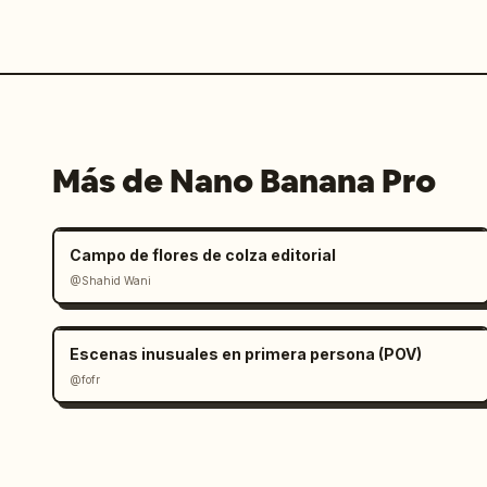
Más de Nano Banana Pro
Campo de flores de colza editorial
@Shahid Wani
Escenas inusuales en primera persona (POV)
@fofr