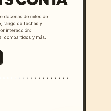
re decenas de miles de
o, rango de fechas y
or interacción:
s, compartidos y más.