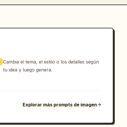
Cambia el tema, el estilo o los detalles según
3
tu idea y luego genera.
Explorar más prompts de imagen