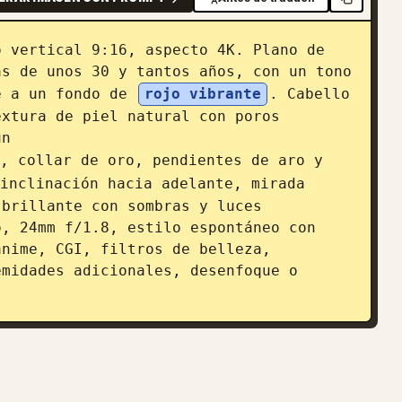
 vertical 9:16, aspecto 4K. Plano de 
s de unos 30 y tantos años, con un tono 
e a un fondo de 
rojo vibrante
. Cabello 
xtura de piel natural con poros 
un 
, collar de oro, pendientes de aro y 
inclinación hacia adelante, mirada 
brillante con sombras y luces 
, 24mm f/1.8, estilo espontáneo con 
nime, CGI, filtros de belleza, 
midades adicionales, desenfoque o 