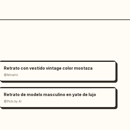
Retrato con vestido vintage color mostaza
@Minahil
Retrato de modelo masculino en yate de lujo
@Picts by AI