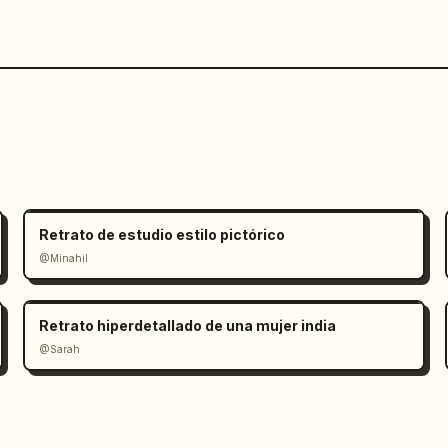
Retrato de estudio estilo pictórico
@Minahil
Retrato hiperdetallado de una mujer india
@Sarah