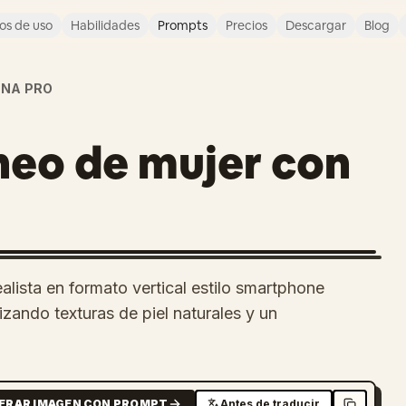
os de uso
Habilidades
Prompts
Precios
Descargar
Blog
NA PRO
neo de mujer con
alista en formato vertical estilo smartphone
izando texturas de piel naturales y un
ERAR IMAGEN CON PROMPT
Antes de traducir