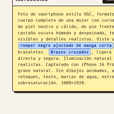
Foto de smartphone estilo UGC, formato
cuerpo completo de una mujer con curva
de piel neutro y cálido, de pie frent
castaño oscuro húmedo y despeinado, te
visibles y detalles realistas. Viste 
romper negro ajustado de manga corta
brazaletes. 
Brazos cruzados
, ligera 
directa y segura. Iluminación natural 
realistas. Capturado con iPhone 16 Pro
grano natural. Sin dibujos animados, a
retoques, texto, marcas de agua, extre
sobresaturación. 1080×1920.