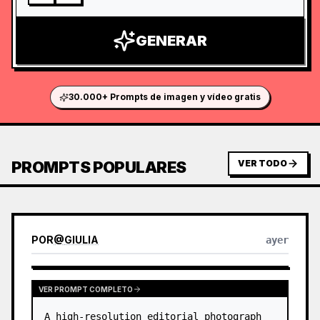
GENERAR
30.000+ Prompts de imagen y vídeo gratis
PROMPTS POPULARES
VER TODO
POR
@
GIULIA
ayer
VER PROMPT COMPLETO
A high-resolution editorial photograph 