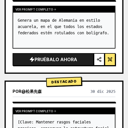
VER PROMPT COMPLETO
Genera un mapa de Alemania en estilo 
acuarela, en el que todos los estados 
federados estén rotulados con bolígrafo.
PRUÉBALO AHORA
DESTACADO
POR
@
松果先森
30 dic 2025
VER PROMPT COMPLETO
[Clave: Mantener rasgos faciales 