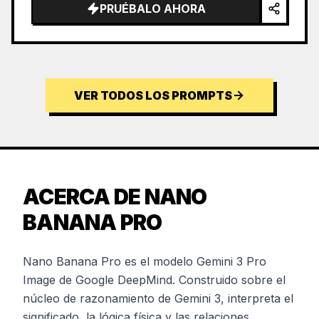
PRUÉBALO AHORA
VER TODOS LOS PROMPTS
ACERCA DE NANO
BANANA PRO
Nano Banana Pro es el modelo Gemini 3 Pro
Image de Google DeepMind. Construido sobre el
núcleo de razonamiento de Gemini 3, interpreta el
significado, la lógica física y las relaciones