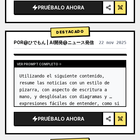
PRUÉBALO AHORA
DESTACADO
POR
@
ひでもん | AI開発@ニュース発信
22 nov 2025
VER RESULTADOS DE OTROS MODELOS
VER PROMPT COMPLETO
Utilizando el siguiente contenido, 
resume las noticias con un estilo de 
pizarra, con aspecto de escritura a 
mano, y desglósalas con diagramas y 
expresiones fáciles de entender, como si 
las hubiera escrito un profesor.
PRUÉBALO AHORA