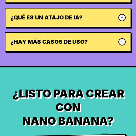
¿QUÉ ES UN ATAJO DE IA?
¿HAY MÁS CASOS DE USO?
¿LISTO PARA CREAR
CON
NANO BANANA?