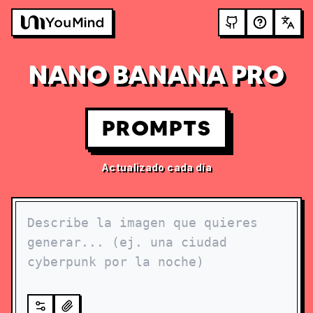
NANO BANANA PRO
PROMPTS
Actualizado cada día