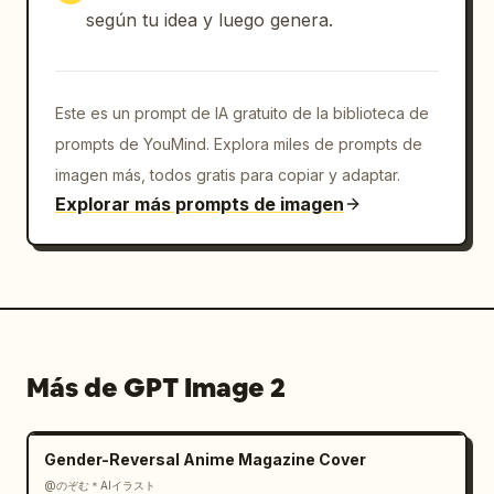
según tu idea y luego genera.
Este es un prompt de IA gratuito de la biblioteca de
prompts de YouMind. Explora miles de prompts de
imagen más, todos gratis para copiar y adaptar.
Explorar más prompts de imagen
Más de GPT Image 2
Gender-Reversal Anime Magazine Cover
@のぞむ＊AIイラスト