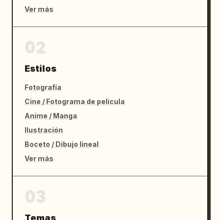
Ver más
02
Estilos
Fotografía
Cine / Fotograma de película
Anime / Manga
Ilustración
Boceto / Dibujo lineal
Ver más
03
Temas