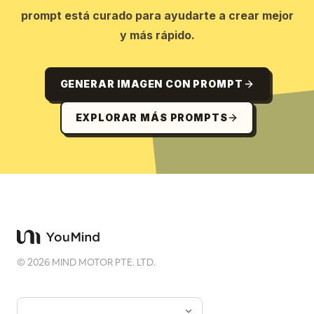
prompt está curado para ayudarte a crear mejor
y más rápido.
GENERAR IMAGEN CON PROMPT
EXPLORAR MÁS PROMPTS
©
2026
MIND MOTOR PTE. LTD.