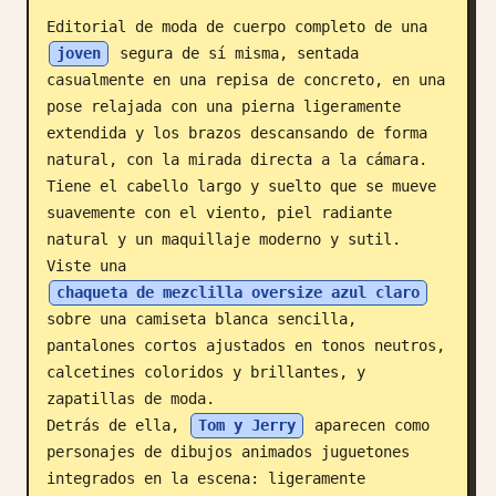
Editorial de moda de cuerpo completo de una 
Blog
joven
 segura de sí misma, sentada 
casualmente en una repisa de concreto, en una 
Actualizaciones
pose relajada con una pierna ligeramente 
extendida y los brazos descansando de forma 
natural, con la mirada directa a la cámara. 
Tiene el cabello largo y suelto que se mueve 
suavemente con el viento, piel radiante 
natural y un maquillaje moderno y sutil. 
Viste una 
chaqueta de mezclilla oversize azul claro
sobre una camiseta blanca sencilla, 
pantalones cortos ajustados en tonos neutros, 
calcetines coloridos y brillantes, y 
zapatillas de moda.

Detrás de ella, 
Tom y Jerry
 aparecen como 
personajes de dibujos animados juguetones 
integrados en la escena: ligeramente 