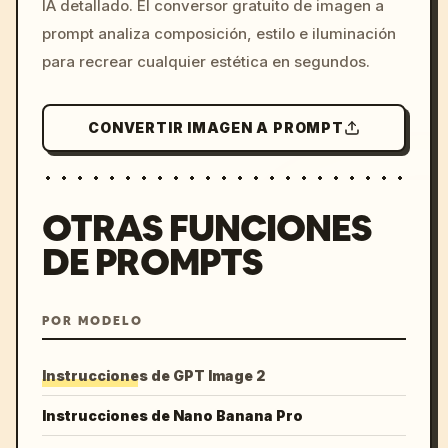
IA detallado. El conversor gratuito de imagen a
colors, 8k --v 6.0
prompt analiza composición, estilo e iluminación
para recrear cualquier estética en segundos.
CONVERTIR IMAGEN A PROMPT
OTRAS FUNCIONES
DE PROMPTS
POR MODELO
Instrucciones de GPT Image 2
Instrucciones de Nano Banana Pro