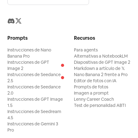
Prompts
Recursos
Instrucciones de Nano
Para agents
Banana Pro
Alternativas a NotebookLM
Instrucciones de GPT
Diapositivas de GPT Image 2
Image 2
Markdown a artículo de 𝕏
Instrucciones de Seedance
Nano Banana 2 frente a Pro
2.5
Editor de fotos con IA
Instrucciones de Seedance
Prompts de fotos
2.0
Imagen a prompt
Instrucciones de GPT Image
Lenny Career Coach
1.5
Test de personalidad ABTI
Instrucciones de Seedream
4.5
Instrucciones de Gemini 3
Pro