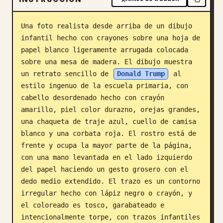
Blog
Una foto realista desde arriba de un dibujo 
infantil hecho con crayones sobre una hoja de 
Actualizaciones
papel blanco ligeramente arrugada colocada 
sobre una mesa de madera. El dibujo muestra 
un retrato sencillo de 
Donald Trump
 al 
estilo ingenuo de la escuela primaria, con 
cabello desordenado hecho con crayón 
amarillo, piel color durazno, orejas grandes, 
una chaqueta de traje azul, cuello de camisa 
blanco y una corbata roja. El rostro está de 
frente y ocupa la mayor parte de la página, 
con una mano levantada en el lado izquierdo 
del papel haciendo un gesto grosero con el 
dedo medio extendido. El trazo es un contorno 
irregular hecho con lápiz negro o crayón, y 
el coloreado es tosco, garabateado e 
intencionalmente torpe, con trazos infantiles 