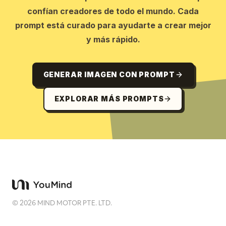
confían creadores de todo el mundo. Cada
prompt está curado para ayudarte a crear mejor
y más rápido.
GENERAR IMAGEN CON PROMPT
EXPLORAR MÁS PROMPTS
©
2026
MIND MOTOR PTE. LTD.