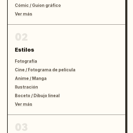
Cómic / Guion gráfico
Ver más
02
Estilos
Fotografía
Cine / Fotograma de película
Anime / Manga
Ilustración
Boceto / Dibujo lineal
Ver más
03