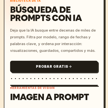
BIBLIOTECA DE IA
BÚSQUEDA DE
PROMPTS CON IA
Deja que la IA busque entre decenas de miles de
prompts. Filtra por modelo, rango de fechas y
palabras clave, y ordena por interacción:
visualizaciones, guardados, compartidos y más.
PROBAR GRATIS
HERRAMIENTAS DE VISIÓN
IMAGEN A PROMPT
/imagine prompt: cinemati