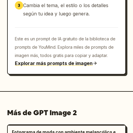
Cambia el tema, el estilo o los detalles
3
según tu idea y luego genera.
Este es un prompt de IA gratuito de la biblioteca de
prompts de YouMind. Explora miles de prompts de
imagen más, todos gratis para copiar y adaptar.
Explorar más prompts de imagen
Más de GPT Image 2
Fotograma de moda con ambiente melancólico en salar