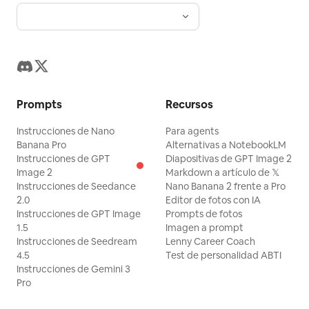
Prompts
Recursos
Instrucciones de Nano
Para agents
Banana Pro
Alternativas a NotebookLM
Instrucciones de GPT
Diapositivas de GPT Image 2
Image 2
Markdown a artículo de 𝕏
Instrucciones de Seedance
Nano Banana 2 frente a Pro
2.0
Editor de fotos con IA
Instrucciones de GPT Image
Prompts de fotos
1.5
Imagen a prompt
Instrucciones de Seedream
Lenny Career Coach
4.5
Test de personalidad ABTI
Instrucciones de Gemini 3
Pro