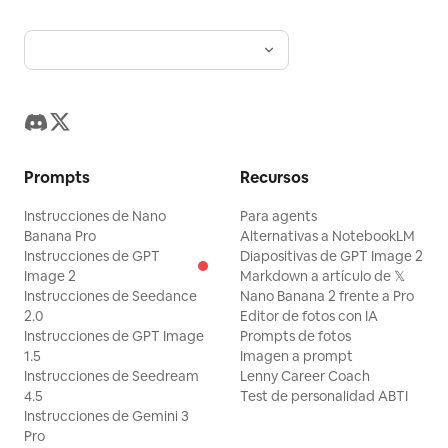
Prompts
Recursos
Instrucciones de Nano
Para agents
Banana Pro
Alternativas a NotebookLM
Instrucciones de GPT
Diapositivas de GPT Image 2
Image 2
Markdown a artículo de 𝕏
Instrucciones de Seedance
Nano Banana 2 frente a Pro
2.0
Editor de fotos con IA
Instrucciones de GPT Image
Prompts de fotos
1.5
Imagen a prompt
Instrucciones de Seedream
Lenny Career Coach
4.5
Test de personalidad ABTI
Instrucciones de Gemini 3
Pro