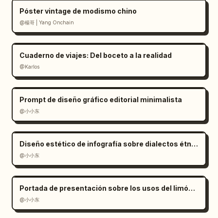
Póster vintage de modismo chino
@楊哥 | Yang Onchain
Cuaderno de viajes: Del boceto a la realidad
@Karlos
Prompt de diseño gráfico editorial minimalista
@小小东
Diseño estético de infografía sobre dialectos étnicos
@小小东
Portada de presentación sobre los usos del limón con estilo moderno
@小小东