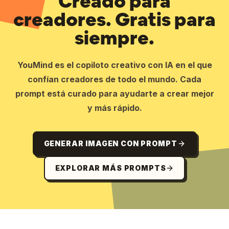
Creado para
creadores. Gratis para
siempre.
YouMind es el copiloto creativo con IA en el que
confían creadores de todo el mundo. Cada
prompt está curado para ayudarte a crear mejor
y más rápido.
GENERAR IMAGEN CON PROMPT
EXPLORAR MÁS PROMPTS