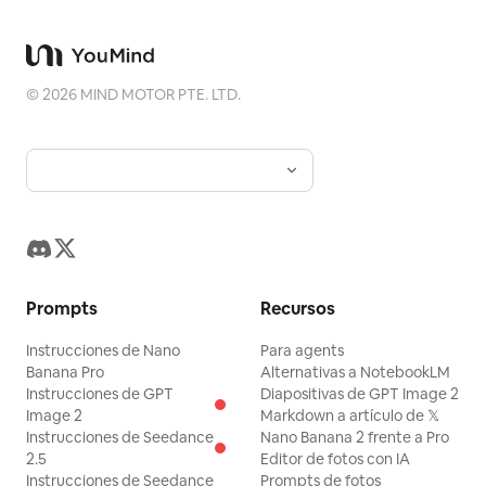
©
2026
MIND MOTOR PTE. LTD.
Prompts
Recursos
Instrucciones de Nano
Para agents
Banana Pro
Alternativas a NotebookLM
Instrucciones de GPT
Diapositivas de GPT Image 2
Image 2
Markdown a artículo de 𝕏
Instrucciones de Seedance
Nano Banana 2 frente a Pro
2.5
Editor de fotos con IA
Instrucciones de Seedance
Prompts de fotos