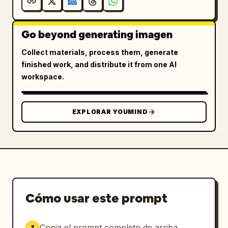
Go beyond generating imagen
Collect materials, process them, generate
finished work, and distribute it from one AI
workspace.
EXPLORAR YOUMIND
Cómo usar este prompt
Copia el prompt completo de arriba.
1