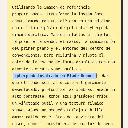
Utilizando la imagen de referencia 
Blog
proporcionada, transforma la instantánea 
común tomada con un teléfono en una edición 
Actualizaciones
con estilo de póster de película cyberpunk 
cinematográfica. Mantén intactos el sujeto, 
la pose, el atuendo, el casco, la composición 
del primer plano y el entorno del centro de 
convenciones, pero reilumina y ajusta el 
color de la escena de forma dramática con una 
atmósfera oscura y melancólica 
cyberpunk inspirado en Blade Runner
. Haz 
que el fondo sea más oscuro y ligeramente 
desenfocado, profundiza las sombras, añade un 
alto contraste, tonos azul grisáceos fríos, 
un viñeteado sutil y una textura fílmica 
suave. Añade un pequeño reflejo o brillo 
ámbar cálido en el área de la visera del 
casco, como si proviniera de una luz de neón 