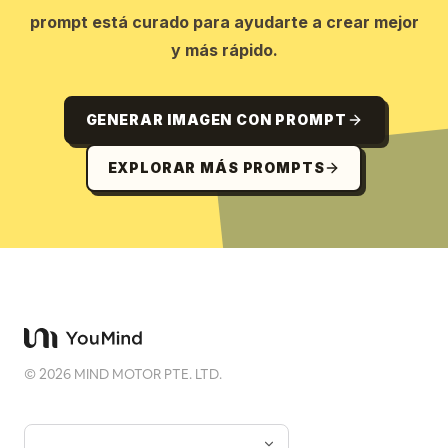
prompt está curado para ayudarte a crear mejor
y más rápido.
GENERAR IMAGEN CON PROMPT
EXPLORAR MÁS PROMPTS
©
2026
MIND MOTOR PTE. LTD.