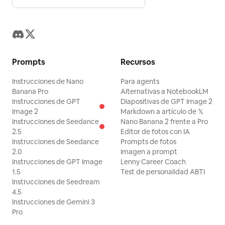
Prompts
Recursos
Instrucciones de Nano
Para agents
Banana Pro
Alternativas a NotebookLM
Instrucciones de GPT
Diapositivas de GPT Image 2
Image 2
Markdown a artículo de 𝕏
Instrucciones de Seedance
Nano Banana 2 frente a Pro
2.5
Editor de fotos con IA
Instrucciones de Seedance
Prompts de fotos
2.0
Imagen a prompt
Instrucciones de GPT Image
Lenny Career Coach
1.5
Test de personalidad ABTI
Instrucciones de Seedream
4.5
Instrucciones de Gemini 3
Pro