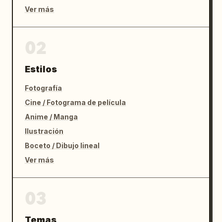
Ver más
02
Estilos
Fotografía
Cine / Fotograma de película
Anime / Manga
Ilustración
Boceto / Dibujo lineal
Ver más
03
Temas