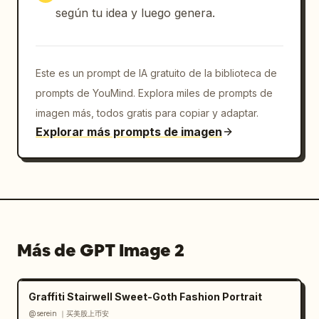
según tu idea y luego genera.
Este es un prompt de IA gratuito de la biblioteca de
prompts de YouMind. Explora miles de prompts de
imagen más, todos gratis para copiar y adaptar.
Explorar más prompts de imagen
Más de GPT Image 2
Graffiti Stairwell Sweet-Goth Fashion Portrait
@serein ｜买美股上币安