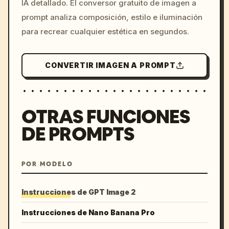
IA detallado. El conversor gratuito de imagen a
colors, 8k --v 6.0
prompt analiza composición, estilo e iluminación
para recrear cualquier estética en segundos.
CONVERTIR IMAGEN A PROMPT
OTRAS FUNCIONES
DE PROMPTS
POR MODELO
Instrucciones de GPT Image 2
Instrucciones de Nano Banana Pro