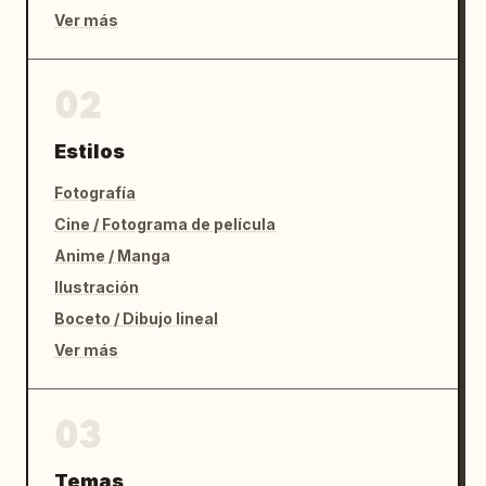
Ver más
02
Estilos
Fotografía
Cine / Fotograma de película
Anime / Manga
Ilustración
Boceto / Dibujo lineal
Ver más
03
Temas