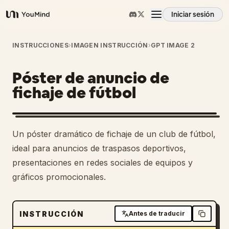
Iniciar sesión
YouMind
Resumen
INSTRUCCIONES
›
IMAGEN INSTRUCCIÓN
›
GPT IMAGE 2
Póster de anuncio de
Casos de uso
fichaje de fútbol
Habilidades
Un póster dramático de fichaje de un club de fútbol,
Prompts
ideal para anuncios de traspasos deportivos,
presentaciones en redes sociales de equipos y
gráficos promocionales.
Precios
Descargar
INSTRUCCIÓN
Antes de traducir