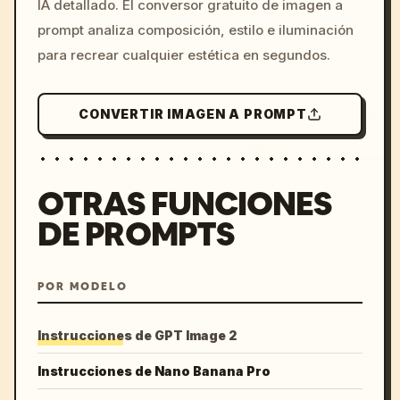
IA detallado. El conversor gratuito de imagen a
colors, 8k --v 6.0
prompt analiza composición, estilo e iluminación
para recrear cualquier estética en segundos.
CONVERTIR IMAGEN A PROMPT
OTRAS FUNCIONES
DE PROMPTS
POR MODELO
Instrucciones de GPT Image 2
Instrucciones de Nano Banana Pro