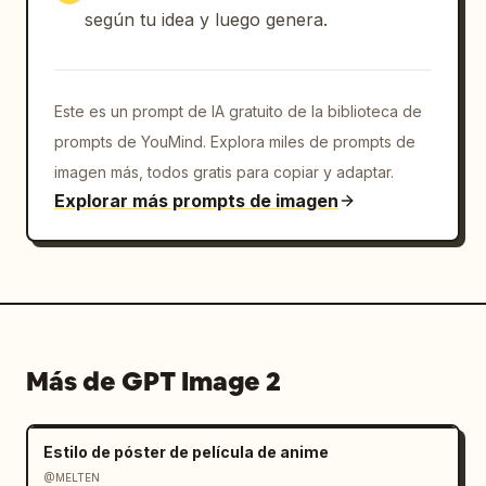
según tu idea y luego genera.
Este es un prompt de IA gratuito de la biblioteca de
prompts de YouMind. Explora miles de prompts de
imagen más, todos gratis para copiar y adaptar.
Explorar más prompts de imagen
Más de GPT Image 2
Estilo de póster de película de anime
@MELTEN