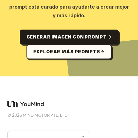
prompt está curado para ayudarte a crear mejor
y más rápido.
GENERAR IMAGEN CON PROMPT
EXPLORAR MÁS PROMPTS
©
2026
MIND MOTOR PTE. LTD.