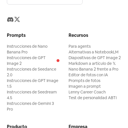
Prompts
Recursos
Instrucciones de Nano
Para agents
Banana Pro
Alternativas a NotebookLM
Instrucciones de GPT
Diapositivas de GPT Image 2
Image 2
Markdown a artículo de 𝕏
Instrucciones de Seedance
Nano Banana 2 frente a Pro
2.0
Editor de fotos con IA
Instrucciones de GPT Image
Prompts de fotos
1.5
Imagen a prompt
Instrucciones de Seedream
Lenny Career Coach
4.5
Test de personalidad ABTI
Instrucciones de Gemini 3
Pro
Producto
Empresa