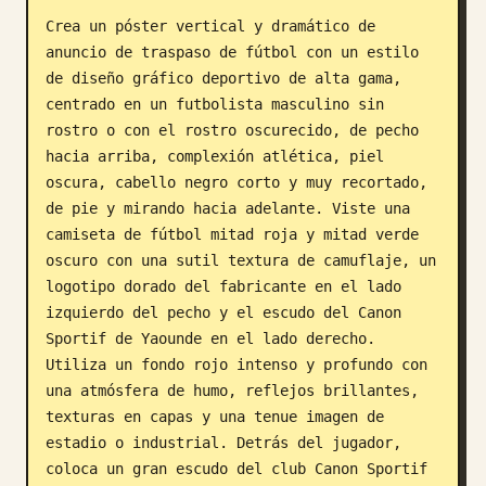
Crea un póster vertical y dramático de 
Blog
anuncio de traspaso de fútbol con un estilo 
de diseño gráfico deportivo de alta gama, 
Actualizaciones
centrado en un futbolista masculino sin 
rostro o con el rostro oscurecido, de pecho 
hacia arriba, complexión atlética, piel 
oscura, cabello negro corto y muy recortado, 
de pie y mirando hacia adelante. Viste una 
camiseta de fútbol mitad roja y mitad verde 
oscuro con una sutil textura de camuflaje, un 
logotipo dorado del fabricante en el lado 
izquierdo del pecho y el escudo del Canon 
Sportif de Yaounde en el lado derecho. 
Utiliza un fondo rojo intenso y profundo con 
una atmósfera de humo, reflejos brillantes, 
texturas en capas y una tenue imagen de 
estadio o industrial. Detrás del jugador, 
coloca un gran escudo del club Canon Sportif 