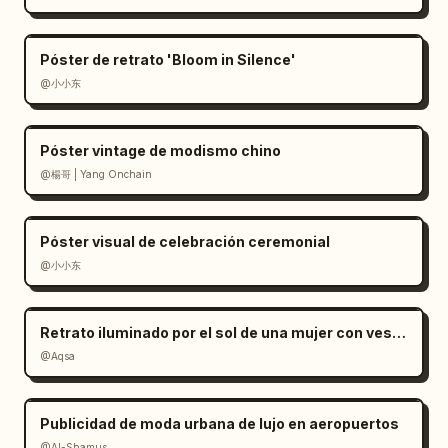
Póster de retrato 'Bloom in Silence'
@小小东
Póster vintage de modismo chino
@楊哥 | Yang Onchain
Póster visual de celebración ceremonial
@小小东
Retrato iluminado por el sol de una mujer con vestido de satén rojo
@Aqsa
Publicidad de moda urbana de lujo en aeropuertos
@Al-Shamus