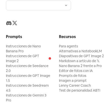
Prompts
Recursos
Instrucciones de Nano
Para agents
Banana Pro
Alternativas a NotebookLM
Instrucciones de GPT
Diapositivas de GPT Image 2
Image 2
Markdown a artículo de 𝕏
Instrucciones de Seedance
Nano Banana 2 frente a Pro
2.0
Editor de fotos con IA
Instrucciones de GPT Image
Prompts de fotos
1.5
Imagen a prompt
Instrucciones de Seedream
Lenny Career Coach
4.5
Test de personalidad ABTI
Instrucciones de Gemini 3
Pro