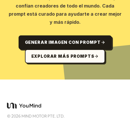
confían creadores de todo el mundo. Cada
prompt está curado para ayudarte a crear mejor
y más rápido.
GENERAR IMAGEN CON PROMPT
EXPLORAR MÁS PROMPTS
©
2026
MIND MOTOR PTE. LTD.