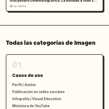
Storyboard cinematográfico: La bondad a todo color
@Lily Collins
Todas las categorías de Imagen
01
Casos de uso
Perfil / Avatar
Publicación en redes sociales
Infografía / Visual Educativo
Miniatura de YouTube