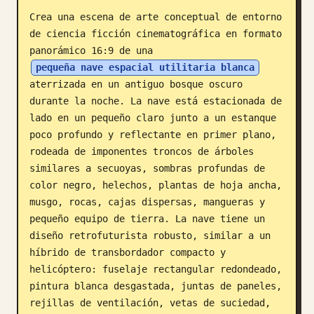
Crea una escena de arte conceptual de entorno 
Blog
de ciencia ficción cinematográfica en formato 
panorámico 16:9 de una 
Actualizaciones
pequeña nave espacial utilitaria blanca
aterrizada en un antiguo bosque oscuro 
durante la noche. La nave está estacionada de 
lado en un pequeño claro junto a un estanque 
poco profundo y reflectante en primer plano, 
rodeada de imponentes troncos de árboles 
similares a secuoyas, sombras profundas de 
color negro, helechos, plantas de hoja ancha, 
musgo, rocas, cajas dispersas, mangueras y 
pequeño equipo de tierra. La nave tiene un 
diseño retrofuturista robusto, similar a un 
híbrido de transbordador compacto y 
helicóptero: fuselaje rectangular redondeado, 
pintura blanca desgastada, juntas de paneles, 
rejillas de ventilación, vetas de suciedad, 