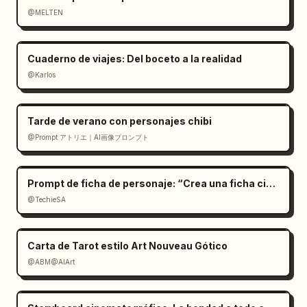
@MELTEN
Cuaderno de viajes: Del boceto a la realidad
@Karlos
Tarde de verano con personajes chibi
@Prompt アトリエ｜AI画像プロンプト
Prompt de ficha de personaje: “Crea una ficha cinemat
@TechieSA
Carta de Tarot estilo Art Nouveau Gótico
@ABM@AIArt