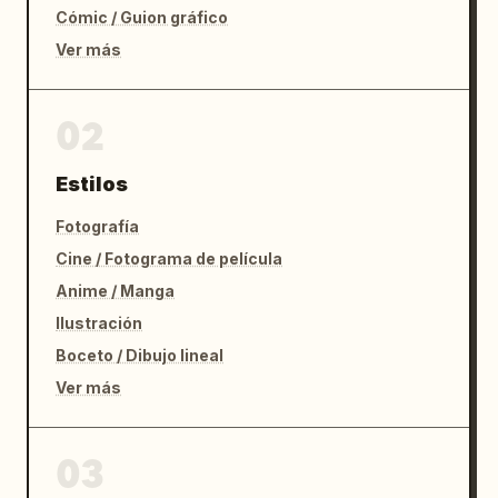
Cómic / Guion gráfico
Ver más
02
Estilos
Fotografía
Cine / Fotograma de película
Anime / Manga
Ilustración
Boceto / Dibujo lineal
Ver más
03