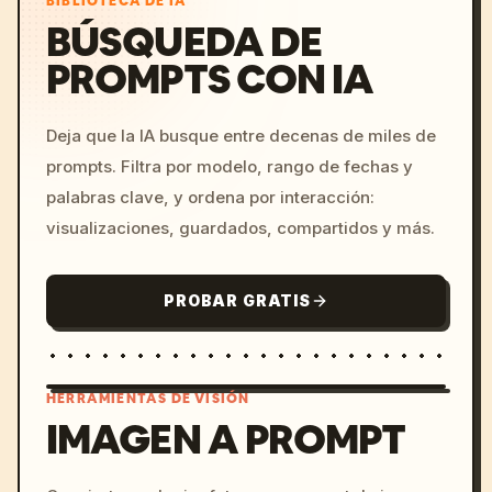
BIBLIOTECA DE IA
BÚSQUEDA DE
PROMPTS CON IA
Deja que la IA busque entre decenas de miles de
prompts. Filtra por modelo, rango de fechas y
palabras clave, y ordena por interacción:
visualizaciones, guardados, compartidos y más.
PROBAR GRATIS
HERRAMIENTAS DE VISIÓN
IMAGEN A PROMPT
/imagine prompt: cinemati