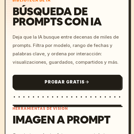
BIBLIOTECA DE IA
BÚSQUEDA DE
PROMPTS CON IA
Deja que la IA busque entre decenas de miles de
prompts. Filtra por modelo, rango de fechas y
palabras clave, y ordena por interacción:
visualizaciones, guardados, compartidos y más.
PROBAR GRATIS
HERRAMIENTAS DE VISIÓN
IMAGEN A PROMPT
/imagine prompt: cinemati