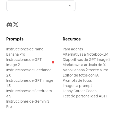
Prompts
Recursos
Instrucciones de Nano
Para agents
Banana Pro
Alternativas a NotebookLM
Instrucciones de GPT
Diapositivas de GPT Image 2
Image 2
Markdown a artículo de 𝕏
Instrucciones de Seedance
Nano Banana 2 frente a Pro
2.0
Editor de fotos con IA
Instrucciones de GPT Image
Prompts de fotos
1.5
Imagen a prompt
Instrucciones de Seedream
Lenny Career Coach
4.5
Test de personalidad ABTI
Instrucciones de Gemini 3
Pro