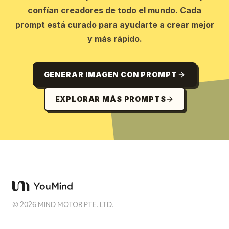
confían creadores de todo el mundo. Cada
prompt está curado para ayudarte a crear mejor
y más rápido.
GENERAR IMAGEN CON PROMPT
EXPLORAR MÁS PROMPTS
©
2026
MIND MOTOR PTE. LTD.