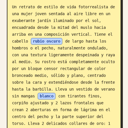
Un retrato de estilo de vida fotorrealista de 
Blog
una mujer joven sentada al aire libre en un 
exuberante jardín iluminado por el sol, 
Actualizaciones
encuadrada desde la mitad del muslo hacia 
arriba en una composición vertical. Tiene el 
cabello 
rubio oscuro
 de largo hasta los 
hombros o el pecho, naturalmente ondulado, 
con una textura ligeramente despeinada y raya 
al medio. Su rostro está completamente oculto 
por un bloque censor rectangular de color 
bronceado medio, sólido y plano, centrado 
sobre la cara y extendiéndose desde la frente 
hasta la barbilla. Lleva un vestido de verano 
sin mangas 
blanco
 con tirantes finos, 
corpiño ajustado y 2 lazos frontales que 
crean 2 aberturas en forma de lágrima en el 
centro del pecho y la parte superior del 
torso. Lleva 2 delicados collares de oro: 1 