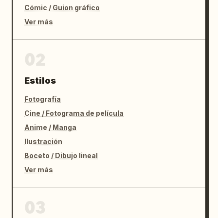
Cómic / Guion gráfico
Ver más
02
Estilos
Fotografía
Cine / Fotograma de película
Anime / Manga
Ilustración
Boceto / Dibujo lineal
Ver más
03