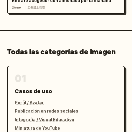
Retrato acogedor con almohada por la mañana
@serein ｜买美股上币安
Todas las categorías de Imagen
01
Casos de uso
Perfil / Avatar
Publicación en redes sociales
Infografía / Visual Educativo
Miniatura de YouTube