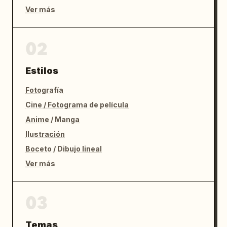
Ver más
02
Estilos
Fotografía
Cine / Fotograma de película
Anime / Manga
Ilustración
Boceto / Dibujo lineal
Ver más
03
Temas