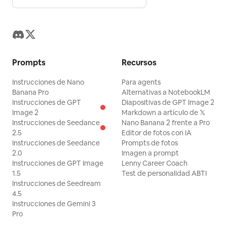
Prompts
Recursos
Instrucciones de Nano
Para agents
Banana Pro
Alternativas a NotebookLM
Instrucciones de GPT
Diapositivas de GPT Image 2
Image 2
Markdown a artículo de 𝕏
Instrucciones de Seedance
Nano Banana 2 frente a Pro
2.5
Editor de fotos con IA
Instrucciones de Seedance
Prompts de fotos
2.0
Imagen a prompt
Instrucciones de GPT Image
Lenny Career Coach
1.5
Test de personalidad ABTI
Instrucciones de Seedream
4.5
Instrucciones de Gemini 3
Pro