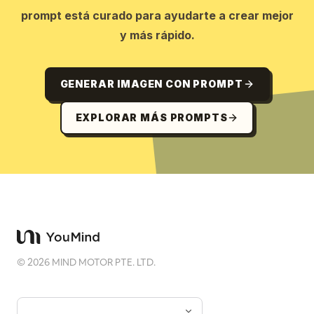
prompt está curado para ayudarte a crear mejor
y más rápido.
GENERAR IMAGEN CON PROMPT
EXPLORAR MÁS PROMPTS
©
2026
MIND MOTOR PTE. LTD.