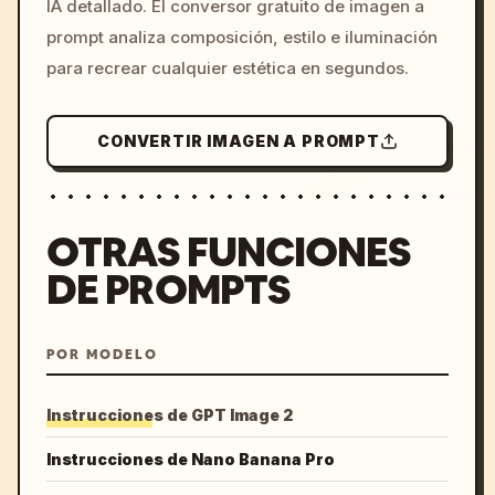
IA detallado. El conversor gratuito de imagen a
colors, 8k --v 6.0
prompt analiza composición, estilo e iluminación
para recrear cualquier estética en segundos.
CONVERTIR IMAGEN A PROMPT
OTRAS FUNCIONES
DE PROMPTS
POR MODELO
Instrucciones de GPT Image 2
Instrucciones de Nano Banana Pro