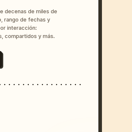
re decenas de miles de
o, rango de fechas y
or interacción:
s, compartidos y más.