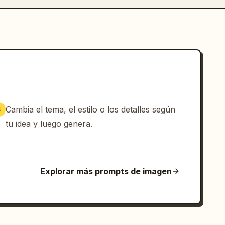
Cambia el tema, el estilo o los detalles según
3
tu idea y luego genera.
Explorar más prompts de imagen