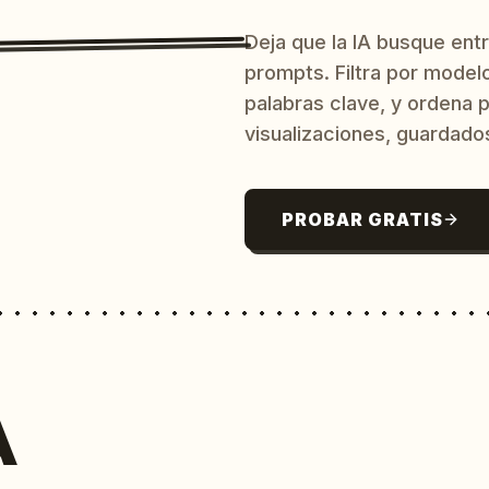
Deja que la IA busque ent
prompts. Filtra por model
palabras clave, y ordena p
visualizaciones, guardado
PROBAR GRATIS
A