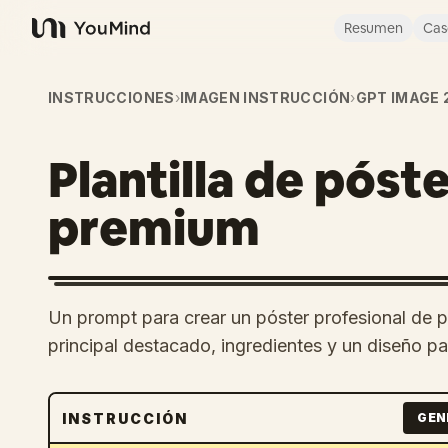
Resumen
Cas
YouMind
INSTRUCCIONES
›
IMAGEN INSTRUCCIÓN
›
GPT IMAGE 
Plantilla de póst
premium
Un prompt para crear un póster profesional de p
principal destacado, ingredientes y un diseño p
INSTRUCCIÓN
GEN