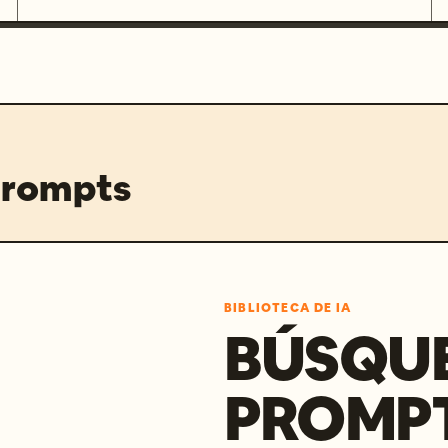
prompts
BIBLIOTECA DE IA
BÚSQU
PROMPT