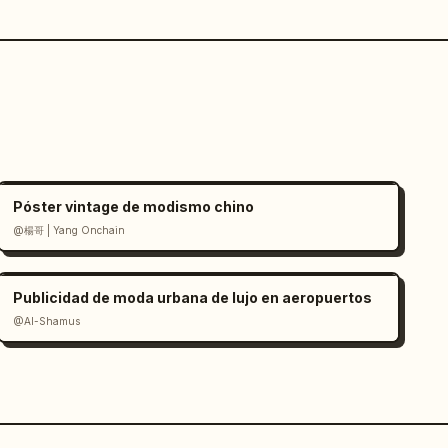
Póster vintage de modismo chino
@楊哥 | Yang Onchain
Publicidad de moda urbana de lujo en aeropuertos
@Al-Shamus