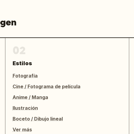
agen
02
Estilos
Fotografía
Cine / Fotograma de película
Anime / Manga
Ilustración
Boceto / Dibujo lineal
Ver más