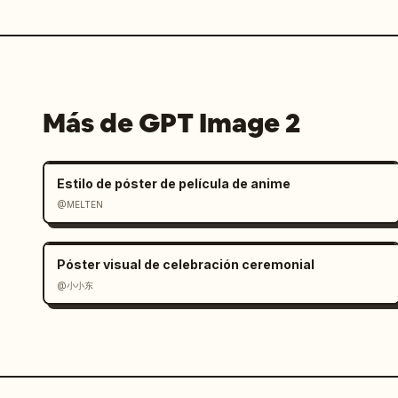
Más de GPT Image 2
Estilo de póster de película de anime
@MELTEN
Póster visual de celebración ceremonial
@小小东