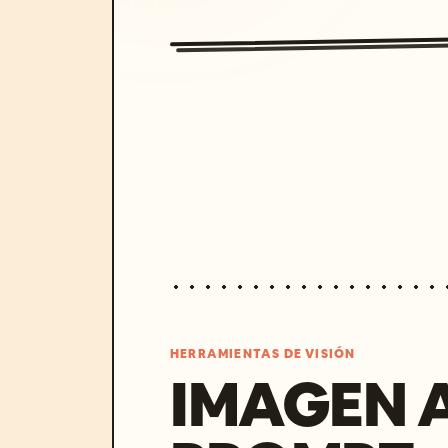
HERRAMIENTAS DE VISIÓN
IMAGEN 