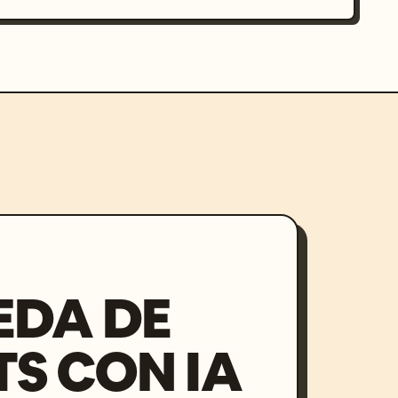
EDA DE
S CON IA