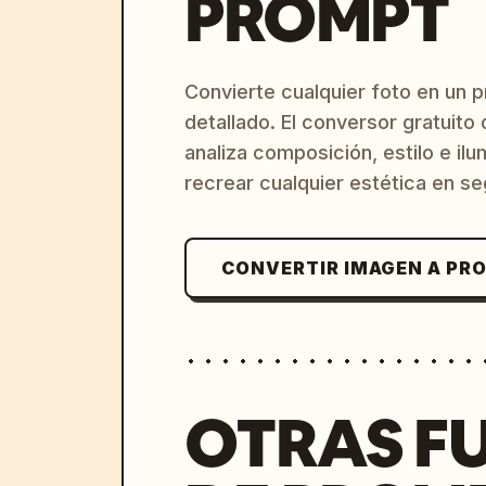
PROMPT
Convierte cualquier foto en un 
detallado. El conversor gratuit
analiza composición, estilo e il
recrear cualquier estética en s
CONVERTIR IMAGEN A PR
OTRAS F