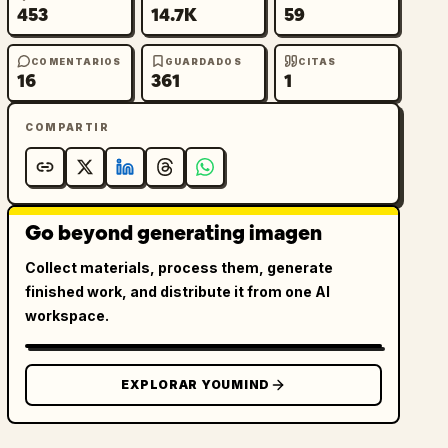
453
14.7K
59
COMENTARIOS
GUARDADOS
CITAS
16
361
1
COMPARTIR
Go beyond generating imagen
Collect materials, process them, generate
finished work, and distribute it from one AI
workspace.
EXPLORAR YOUMIND