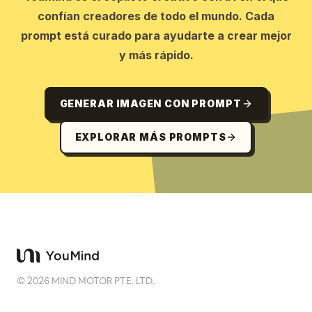
confían creadores de todo el mundo. Cada
prompt está curado para ayudarte a crear mejor
y más rápido.
GENERAR IMAGEN CON PROMPT
EXPLORAR MÁS PROMPTS
©
2026
MIND MOTOR PTE. LTD.