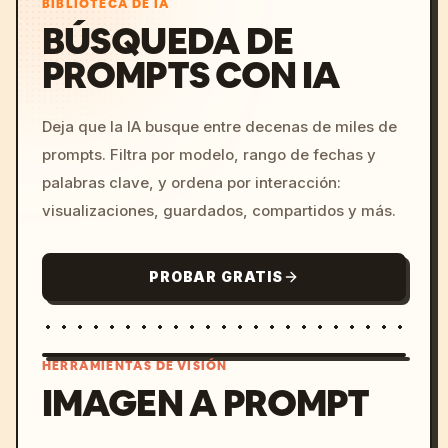
BIBLIOTECA DE IA
BÚSQUEDA DE
PROMPTS CON IA
Deja que la IA busque entre decenas de miles de
prompts. Filtra por modelo, rango de fechas y
palabras clave, y ordena por interacción:
visualizaciones, guardados, compartidos y más.
PROBAR GRATIS
HERRAMIENTAS DE VISIÓN
IMAGEN A PROMPT
/imagine prompt: cinemati