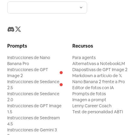
Prompts
Recursos
Instrucciones de Nano
Para agents
Banana Pro
Alternativas a NotebookLM
Instrucciones de GPT
Diapositivas de GPT Image 2
Image 2
Markdown a artículo de 𝕏
Instrucciones de Seedance
Nano Banana 2 frente a Pro
2.5
Editor de fotos con IA
Instrucciones de Seedance
Prompts de fotos
2.0
Imagen a prompt
Instrucciones de GPT Image
Lenny Career Coach
1.5
Test de personalidad ABTI
Instrucciones de Seedream
4.5
Instrucciones de Gemini 3