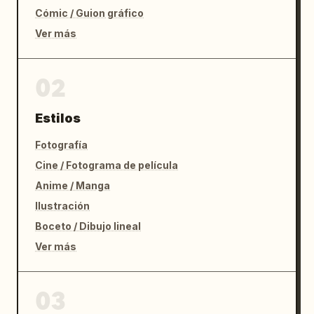
Cómic / Guion gráfico
Ver más
02
Estilos
Fotografía
Cine / Fotograma de película
Anime / Manga
Ilustración
Boceto / Dibujo lineal
Ver más
03