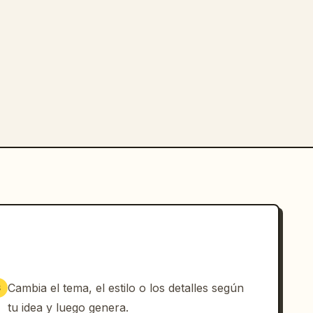
Cambia el tema, el estilo o los detalles según
3
tu idea y luego genera.