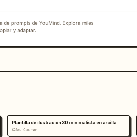
eca de prompts de YouMind. Explora miles
opiar y adaptar.
Plantilla de ilustración 3D minimalista en arcilla
@Saul Goodman