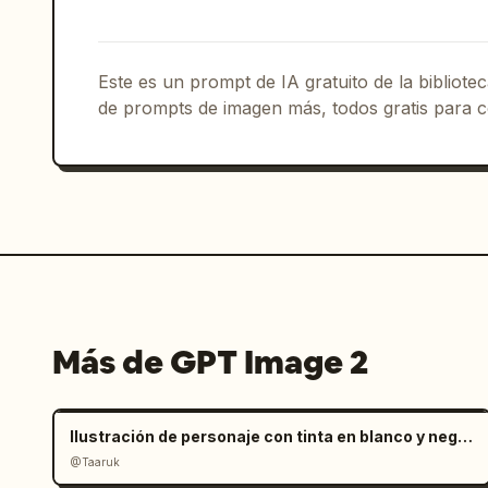
Este es un prompt de IA gratuito de la bibliot
de prompts de imagen más, todos gratis para c
Más de GPT Image 2
Ilustración de personaje con tinta en blanco y negro minimalista
@Taaruk