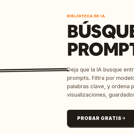
BIBLIOTECA DE IA
BÚSQU
PROMPT
Deja que la IA busque ent
prompts. Filtra por model
palabras clave, y ordena p
visualizaciones, guardado
PROBAR GRATIS