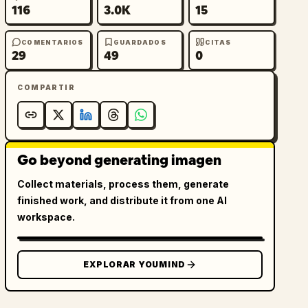
116
3.0K
15
COMENTARIOS
GUARDADOS
CITAS
29
49
0
COMPARTIR
Go beyond generating imagen
Collect materials, process them, generate
finished work, and distribute it from one AI
workspace.
EXPLORAR YOUMIND