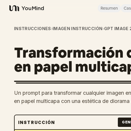
Resumen
Cas
YouMind
INSTRUCCIONES
›
IMAGEN INSTRUCCIÓN
›
GPT IMAGE 
Transformación d
en papel multica
Un prompt para transformar cualquier imagen en
en papel multicapa con una estética de diorama
INSTRUCCIÓN
GEN