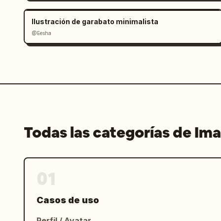
Ilustración de garabato minimalista
@Eesha
Todas las categorías de Im
01
Casos de uso
Perfil / Avatar