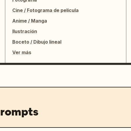
Cine / Fotograma de película
Anime / Manga
Ilustración
Boceto / Dibujo lineal
Ver más
prompts