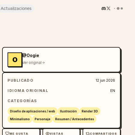
Actualizaciones
@Oogie
O
Ver original
PUBLICADO
12 jun 2026
IDIOMA ORIGINAL
EN
CATEGORÍAS
Diseño de aplicaciones / web
Ilustración
Render 3D
Minimalismo
Personaje
Resumen / Antecedentes
ME GUSTA
VISTAS
COMPARTIDOS