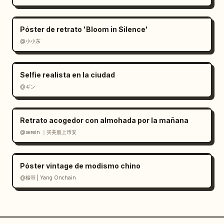
Póster de retrato 'Bloom in Silence'
@小小东
Selfie realista en la ciudad
@ギン
Retrato acogedor con almohada por la mañana
@serein ｜买美股上币安
Póster vintage de modismo chino
@楊哥 | Yang Onchain