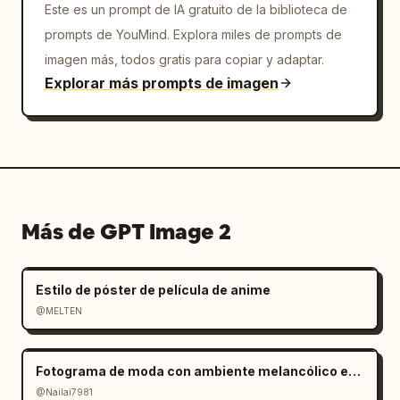
Este es un prompt de IA gratuito de la biblioteca de
prompts de YouMind. Explora miles de prompts de
imagen más, todos gratis para copiar y adaptar.
Explorar más prompts de imagen
Más de GPT Image 2
Estilo de póster de película de anime
@MELTEN
Fotograma de moda con ambiente melancólico en salar
@Nailai7981