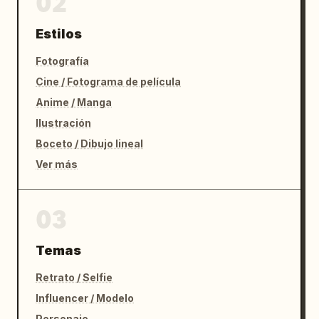
02
Estilos
Fotografía
Cine / Fotograma de película
Anime / Manga
Ilustración
Boceto / Dibujo lineal
Ver más
03
Temas
Retrato / Selfie
Influencer / Modelo
Personaje