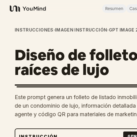
Resumen
Cas
YouMind
INSTRUCCIONES
›
IMAGEN INSTRUCCIÓN
›
GPT IMAGE 
Diseño de follet
raíces de lujo
Este prompt genera un folleto de listado inmobil
de un condominio de lujo, información detallada
agente y código QR para materiales de marketi
INSTRUCCIÓN
GEN