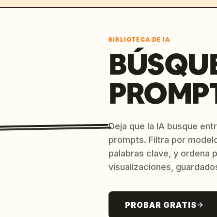
BIBLIOTECA DE IA
BÚSQU
PROMPT
Deja que la IA busque ent
prompts. Filtra por model
palabras clave, y ordena p
visualizaciones, guardado
PROBAR GRATIS