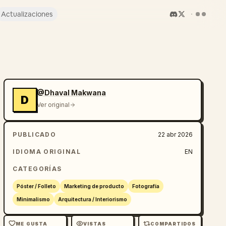
Actualizaciones
@Dhaval Makwana
D
Ver original
PUBLICADO
22 abr 2026
IDIOMA ORIGINAL
EN
CATEGORÍAS
Póster / Folleto
Marketing de producto
Fotografía
Minimalismo
Arquitectura / Interiorismo
ME GUSTA
VISTAS
COMPARTIDOS