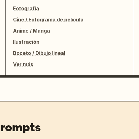
Fotografía
Cine / Fotograma de película
Anime / Manga
Ilustración
Boceto / Dibujo lineal
Ver más
prompts