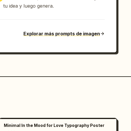
tu idea y luego genera.
Explorar más prompts de imagen
Minimal In the Mood for Love Typography Poster