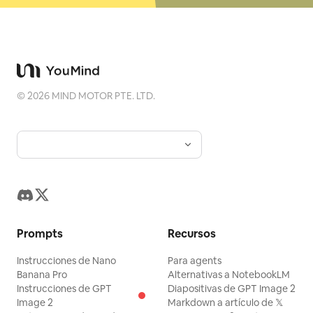
©
2026
MIND MOTOR PTE. LTD.
Prompts
Recursos
Instrucciones de Nano
Para agents
Banana Pro
Alternativas a NotebookLM
Instrucciones de GPT
Diapositivas de GPT Image 2
Image 2
Markdown a artículo de 𝕏