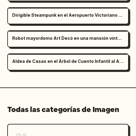
Dirigible Steampunk en el Aeropuerto Victoriano del Cielo
Robot mayordomo Art Decó en una mansión vintage de los años 20
Aldea de Casas en el Árbol de Cuento Infantil al Anochecer
Todas las categorías de Imagen