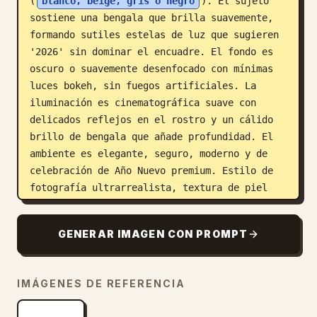
(
blanco, beige, gris o negro
). El sujeto 
sostiene una bengala que brilla suavemente, 
formando sutiles estelas de luz que sugieren 
'2026' sin dominar el encuadre. El fondo es 
oscuro o suavemente desenfocado con mínimas 
luces bokeh, sin fuegos artificiales. La 
iluminación es cinematográfica suave con 
delicados reflejos en el rostro y un cálido 
brillo de bengala que añade profundidad. El 
ambiente es elegante, seguro, moderno y de 
celebración de Año Nuevo premium. Estilo de 
fotografía ultrarrealista, textura de piel 
natural, gradación de color profesional, 
enfoque nítido, alto rango dinámico. 
GENERAR IMAGEN CON PROMPT
Renderiza en ultra alta resolución, perfecto 
para foto de perfil, banner y publicación 
minimalista en redes sociales.",

IMÁGENES DE REFERENCIA
  "negative_prompt": "desajuste facial, 