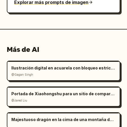
Explorar más prompts de imagen
Más de AI
Ilustración digital en acuarela con bloqueo estricto de identidad
@Gagan Singh
Portada de Xiaohongshu para un sitio de comparación de modelos de IA
@Jared Liu
Majestuoso dragón en la cima de una montaña de cristal