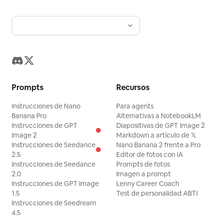
Prompts
Recursos
Instrucciones de Nano
Para agents
Banana Pro
Alternativas a NotebookLM
Instrucciones de GPT
Diapositivas de GPT Image 2
Image 2
Markdown a artículo de 𝕏
Instrucciones de Seedance
Nano Banana 2 frente a Pro
2.5
Editor de fotos con IA
Instrucciones de Seedance
Prompts de fotos
2.0
Imagen a prompt
Instrucciones de GPT Image
Lenny Career Coach
1.5
Test de personalidad ABTI
Instrucciones de Seedream
4.5