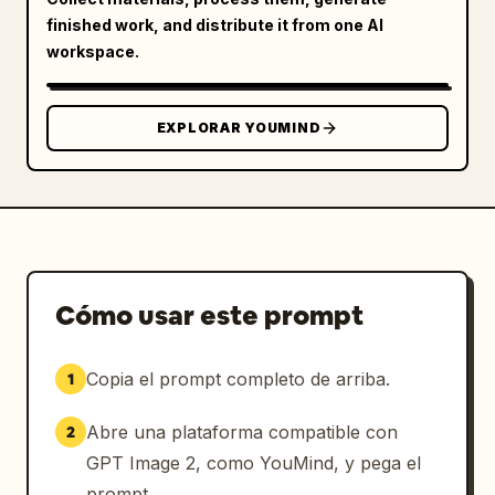
finished work, and distribute it from one AI
workspace.
EXPLORAR YOUMIND
Cómo usar este prompt
Copia el prompt completo de arriba.
1
Abre una plataforma compatible con
2
GPT Image 2, como YouMind, y pega el
prompt.