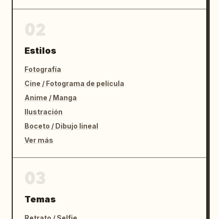
02
Estilos
Fotografía
Cine / Fotograma de película
Anime / Manga
Ilustración
Boceto / Dibujo lineal
Ver más
03
Temas
Retrato / Selfie