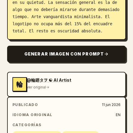
en su quietud. La sensación general es la de 
algo que no debería mirarse durante demasiado 
tiempo. Arte vanguardista minimalista. El 
logotipo no ocupa más del 15% del encuadre 
total. El resto es oscuridad absoluta.
GENERAR IMAGEN CON PROMPT
@輪廻タヲ ☯ AI Artist
輪
Ver original
PUBLICADO
11 jun 2026
IDIOMA ORIGINAL
EN
CATEGORÍAS