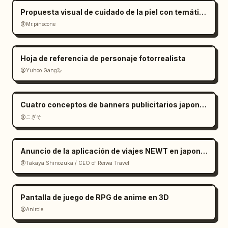
Propuesta visual de cuidado de la piel con temática de clima azul
@Mr.pinecone
Hoja de referencia de personaje fotorrealista
@Yuhoo Gang🦭
Cuatro conceptos de banners publicitarios japoneses
@こぎそ
Anuncio de la aplicación de viajes NEWT en japonés
@Takaya Shinozuka / CEO of Reiwa Travel
Pantalla de juego de RPG de anime en 3D
@Anirole