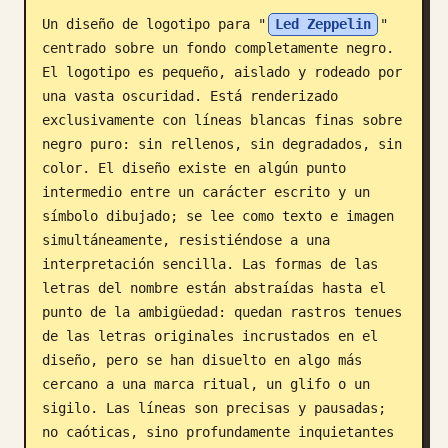
Un diseño de logotipo para "
Led Zeppelin
" 
Blog
centrado sobre un fondo completamente negro. 
El logotipo es pequeño, aislado y rodeado por 
Actualizaciones
una vasta oscuridad. Está renderizado 
exclusivamente con líneas blancas finas sobre 
negro puro: sin rellenos, sin degradados, sin 
color. El diseño existe en algún punto 
intermedio entre un carácter escrito y un 
símbolo dibujado; se lee como texto e imagen 
simultáneamente, resistiéndose a una 
interpretación sencilla. Las formas de las 
letras del nombre están abstraídas hasta el 
punto de la ambigüedad: quedan rastros tenues 
de las letras originales incrustados en el 
diseño, pero se han disuelto en algo más 
cercano a una marca ritual, un glifo o un 
sigilo. Las líneas son precisas y pausadas; 
no caóticas, sino profundamente inquietantes 