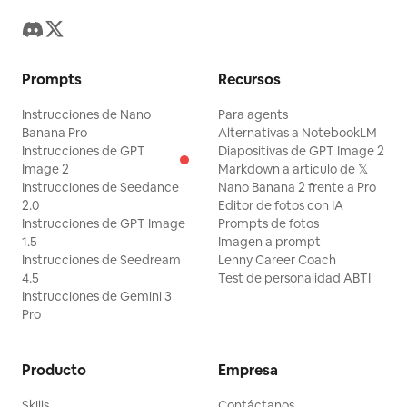
Prompts
Recursos
Instrucciones de Nano
Para agents
Banana Pro
Alternativas a NotebookLM
Instrucciones de GPT
Diapositivas de GPT Image 2
Image 2
Markdown a artículo de 𝕏
Instrucciones de Seedance
Nano Banana 2 frente a Pro
2.0
Editor de fotos con IA
Instrucciones de GPT Image
Prompts de fotos
1.5
Imagen a prompt
Instrucciones de Seedream
Lenny Career Coach
4.5
Test de personalidad ABTI
Instrucciones de Gemini 3
Pro
Producto
Empresa
Skills
Contáctanos