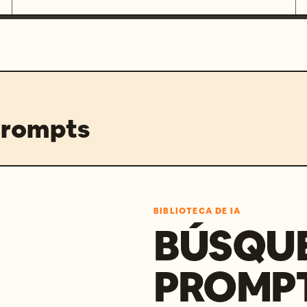
prompts
BIBLIOTECA DE IA
BÚSQU
PROMPT