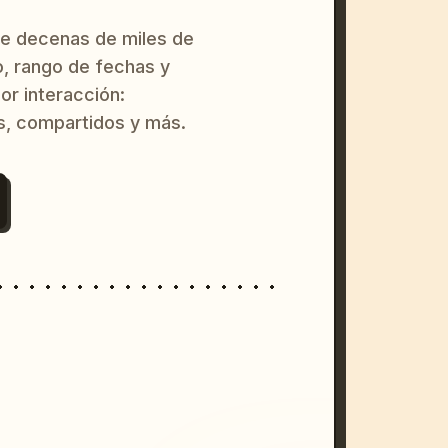
re decenas de miles de
o, rango de fechas y
or interacción:
s, compartidos y más.