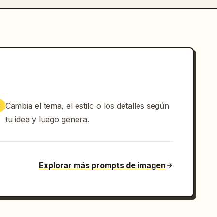
Cambia el tema, el estilo o los detalles según
3
tu idea y luego genera.
Explorar más prompts de imagen