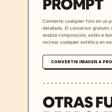
PROMPT
Convierte cualquier foto en un 
detallado. El conversor gratuit
analiza composición, estilo e il
recrear cualquier estética en s
CONVERTIR IMAGEN A PR
OTRAS F