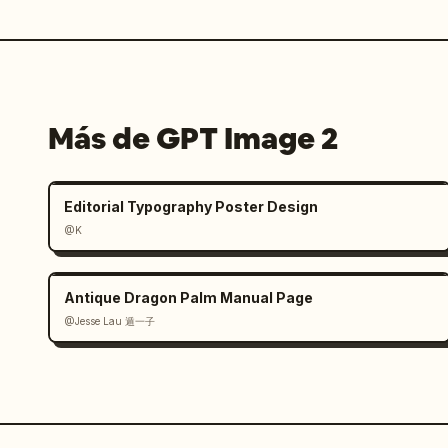
Más de GPT Image 2
Editorial Typography Poster Design
@K
Antique Dragon Palm Manual Page
@Jesse Lau 遁一子