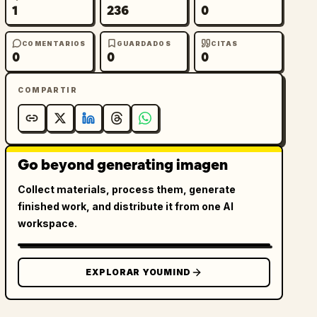
1
236
0
COMENTARIOS
GUARDADOS
CITAS
0
0
0
COMPARTIR
Go beyond generating imagen
Collect materials, process them, generate
finished work, and distribute it from one AI
workspace.
EXPLORAR YOUMIND