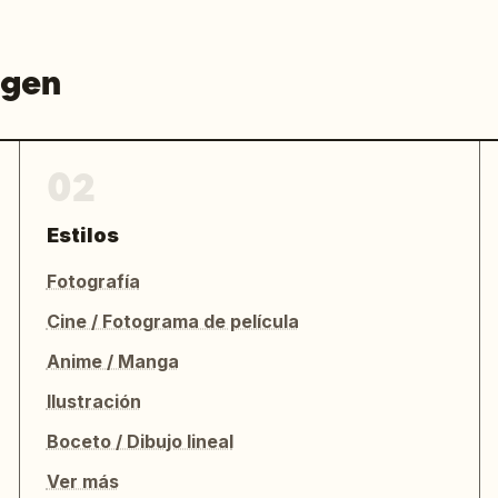
agen
02
Estilos
Fotografía
Cine / Fotograma de película
Anime / Manga
Ilustración
Boceto / Dibujo lineal
Ver más