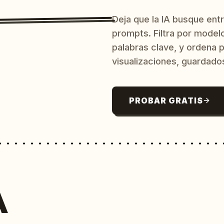
Deja que la IA busque ent
prompts. Filtra por model
palabras clave, y ordena p
visualizaciones, guardado
PROBAR GRATIS
A