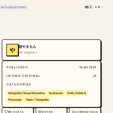
Actualizaciones
@やまもん
や
Ver original
PUBLICADO
19 abr 2026
IDIOMA ORIGINAL
JA
CATEGORÍAS
Infografía / Visual Educativo
Ilustración
Chibi / Estilo Q
Personaje
Texto / Tipografía
ME GUSTA
VISTAS
COMPARTIDOS