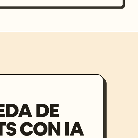
EDA DE
S CON IA