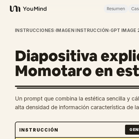
Resumen
Cas
YouMind
INSTRUCCIONES
›
IMAGEN INSTRUCCIÓN
›
GPT IMAGE 
Diapositiva expli
Momotaro en esti
Un prompt que combina la estética sencilla y cáli
alta densidad de información característica de l
INSTRUCCIÓN
GEN