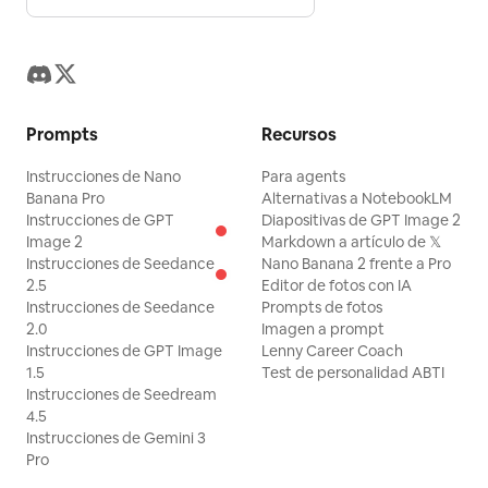
Prompts
Recursos
Instrucciones de Nano
Para agents
Banana Pro
Alternativas a NotebookLM
Instrucciones de GPT
Diapositivas de GPT Image 2
Image 2
Markdown a artículo de 𝕏
Instrucciones de Seedance
Nano Banana 2 frente a Pro
2.5
Editor de fotos con IA
Instrucciones de Seedance
Prompts de fotos
2.0
Imagen a prompt
Instrucciones de GPT Image
Lenny Career Coach
1.5
Test de personalidad ABTI
Instrucciones de Seedream
4.5
Instrucciones de Gemini 3
Pro