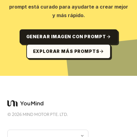
prompt está curado para ayudarte a crear mejor
y más rápido.
GENERAR IMAGEN CON PROMPT
EXPLORAR MÁS PROMPTS
©
2026
MIND MOTOR PTE. LTD.