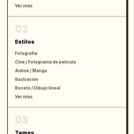
Ver más
02
Estilos
Fotografía
Cine / Fotograma de película
Anime / Manga
Ilustración
Boceto / Dibujo lineal
Ver más
03
Temas