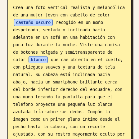
Crea una foto vertical realista y melancólica 
Blog
de una mujer joven con cabello de color 
castaño oscuro
 recogido en un moño 
Actualizaciones
despeinado, sentada o inclinada hacia 
adelante en un sofá en una habitación con 
poca luz durante la noche. Viste una camisa 
de botones holgada y semitransparente de 
color 
blanco
 que cae abierta en el cuello, 
con pliegues suaves y una textura de tela 
natural. Su cabeza está inclinada hacia 
abajo, hacia un smartphone brillante cerca 
del borde inferior derecho del encuadre, con 
una mano tocando la pantalla para que el 
teléfono proyecte una pequeña luz blanca 
azulada fría sobre sus dedos. Compón la 
imagen como un primer plano íntimo desde el 
pecho hasta la cabeza, con un recorte 
ajustado, con su rostro mayormente oculto por 