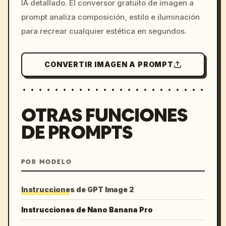
IA detallado. El conversor gratuito de imagen a
colors, 8k --v 6.0
prompt analiza composición, estilo e iluminación
para recrear cualquier estética en segundos.
CONVERTIR IMAGEN A PROMPT
OTRAS FUNCIONES
DE PROMPTS
POR MODELO
Instrucciones de GPT Image 2
Instrucciones de Nano Banana Pro