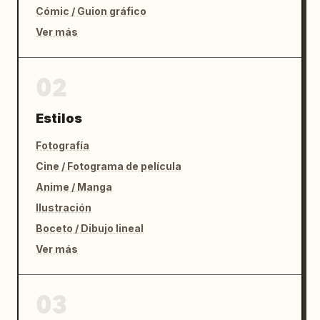
Cómic / Guion gráfico
Ver más
02
Estilos
Fotografía
Cine / Fotograma de película
Anime / Manga
Ilustración
Boceto / Dibujo lineal
Ver más
03