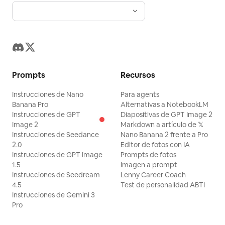
Prompts
Recursos
Instrucciones de Nano
Para agents
Banana Pro
Alternativas a NotebookLM
Instrucciones de GPT
Diapositivas de GPT Image 2
Image 2
Markdown a artículo de 𝕏
Instrucciones de Seedance
Nano Banana 2 frente a Pro
2.0
Editor de fotos con IA
Instrucciones de GPT Image
Prompts de fotos
1.5
Imagen a prompt
Instrucciones de Seedream
Lenny Career Coach
4.5
Test de personalidad ABTI
Instrucciones de Gemini 3
Pro