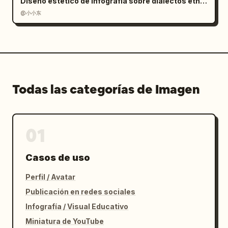
Diseño estético de infografía sobre dialectos étnicos
@小小东
Todas las categorías de Imagen
01
Casos de uso
Perfil / Avatar
Publicación en redes sociales
Infografía / Visual Educativo
Miniatura de YouTube