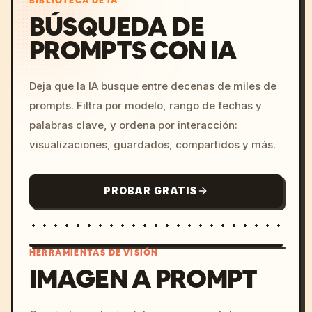
BIBLIOTECA DE IA
BÚSQUEDA DE
PROMPTS CON IA
Deja que la IA busque entre decenas de miles de
prompts. Filtra por modelo, rango de fechas y
palabras clave, y ordena por interacción:
visualizaciones, guardados, compartidos y más.
PROBAR GRATIS
HERRAMIENTAS DE VISIÓN
IMAGEN A PROMPT
/imagine prompt: cinemati