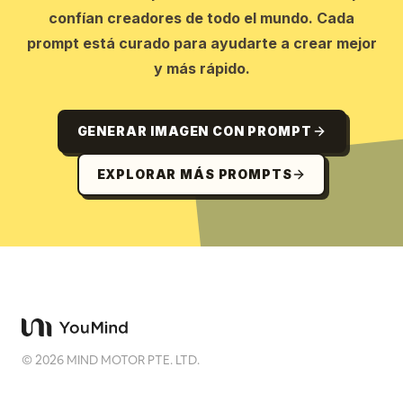
confían creadores de todo el mundo. Cada
prompt está curado para ayudarte a crear mejor
y más rápido.
GENERAR IMAGEN CON PROMPT
EXPLORAR MÁS PROMPTS
©
2026
MIND MOTOR PTE. LTD.