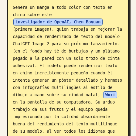
Genera un manga a todo color con texto en 
Blog
chino sobre este 
investigador de OpenAI, Chen Boyuan
Actualizaciones
(primera imagen), quien trabaja en mejorar la 
capacidad de renderizado de texto del modelo 
ChatGPT Image 2 para su próximo lanzamiento. 
(en el fondo hay té de burbujas y un plátano 
pegado a la pared con un solo trozo de cinta 
adhesiva). El modelo puede renderizar texto 
en chino increíblemente pequeño cuando él 
intenta generar un póster detallado y hermoso 
con infografías multilingües al estilo de 
dibujo a mano sobre su ciudad natal, 
Wuxi
, 
en la pantalla de su computadora. Su arduo 
trabajo da sus frutos y el equipo queda 
impresionado por la calidad absurdamente 
buena del rendimiento del texto multilingüe 
de su modelo, al ver todos los idiomas que 